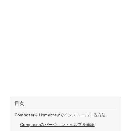
目次
ComposerをHomebrewでインストールする方法
Composerのバージョン・ヘルプを確認