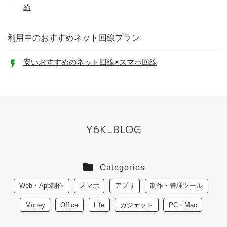
め
利用中のおすすめネット回線プラン
安いおすすめのネット回線×スマホ回線
Categories
Web・App制作
スマホ
アプリ
制作・管理ツール
Money
Office
Life
ガジェット
PC・Mac