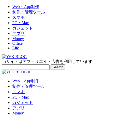
Web・App制作
制作・管理ツール
スマホ
PC・Mac
ガジェット
アプリ
Money
Office
Life
当サイトはアフィリエイト広告を利用しています
Search
×
Web・App制作
制作・管理ツール
スマホ
PC・Mac
ガジェット
アプリ
Money