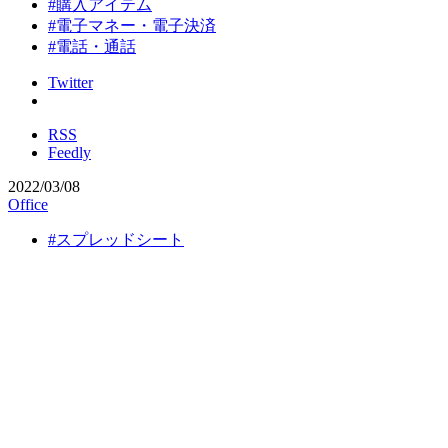
#購入アイテム
#電子マネー・電子決済
#電話・通話
Twitter
RSS
Feedly
2022/03/08
Office
#スプレッドシート