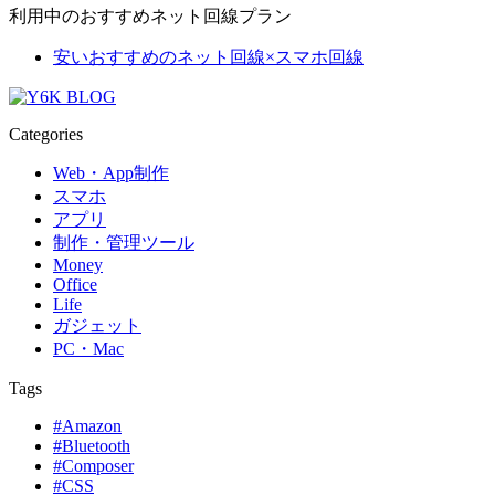
利用中のおすすめネット回線プラン
安いおすすめのネット回線×スマホ回線
Categories
Web・App制作
スマホ
アプリ
制作・管理ツール
Money
Office
Life
ガジェット
PC・Mac
Tags
#Amazon
#Bluetooth
#Composer
#CSS