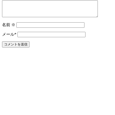
名前
※
メール
*