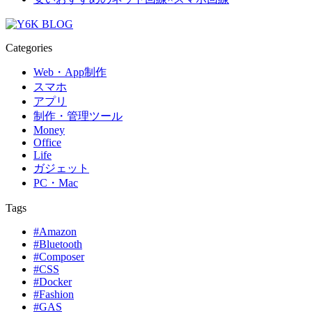
Categories
Web・App制作
スマホ
アプリ
制作・管理ツール
Money
Office
Life
ガジェット
PC・Mac
Tags
#Amazon
#Bluetooth
#Composer
#CSS
#Docker
#Fashion
#GAS