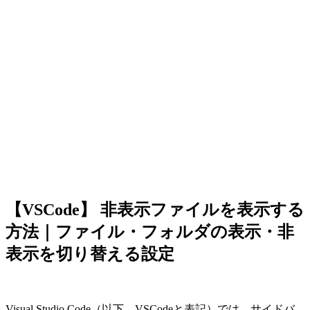
【VSCode】 非表示ファイルを表示する
方法｜ファイル・フォルダの表示・非
表示を切り替える設定
Visual Studio Code（以下、VSCodeと表記）では、サイドバ