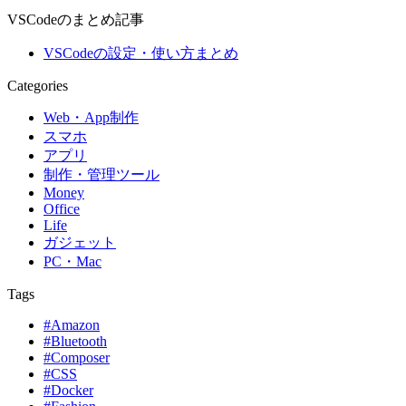
VSCodeのまとめ記事
VSCodeの設定・使い方まとめ
Categories
Web・App制作
スマホ
アプリ
制作・管理ツール
Money
Office
Life
ガジェット
PC・Mac
Tags
#Amazon
#Bluetooth
#Composer
#CSS
#Docker