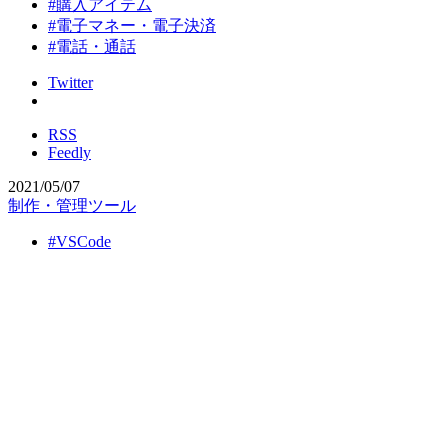
#購入アイテム
#電子マネー・電子決済
#電話・通話
Twitter
RSS
Feedly
2021/05/07
制作・管理ツール
#VSCode