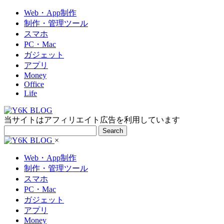
Web・App制作
制作・管理ツール
スマホ
PC・Mac
ガジェット
アプリ
Money
Office
Life
当サイトはアフィリエイト広告を利用しています
Search
×
Web・App制作
制作・管理ツール
スマホ
PC・Mac
ガジェット
アプリ
Money