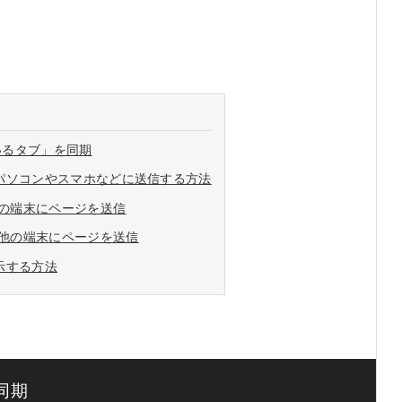
ているタブ」を同期
パソコンやスマホなどに送信する方法
の端末にページを送信
他の端末にページを送信
示する方法
同期