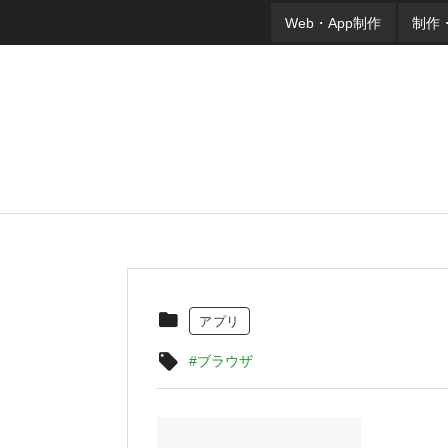
Web・App制作
制作
アプリ
#ブラウザ