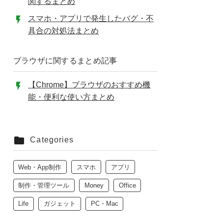
関するまとめ
スマホ・アプリで発生したバグ・不
具合の対処法まとめ
ブラウザに関するまとめ記事
【Chrome】ブラウザのおすすめ機
能・便利な使い方まとめ
Categories
Web・App制作
スマホ
アプリ
制作・管理ツール
Money
Office
Life
ガジェット
PC・Mac