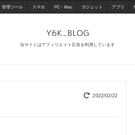
・管理ツール
スマホ
PC・Mac
ガジェット
アプリ
当サイトはアフィリエイト広告を利用しています
2022/02/22