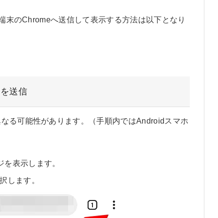
の端末のChromeへ送信して表示する方法は以下となり
ジを送信
る可能性があります。（手順内ではAndroidスマホ
ージを表示します。
択します。