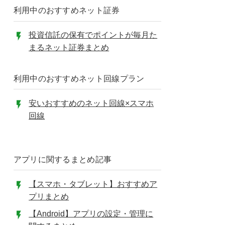
利用中のおすすめネット証券
投資信託の保有でポイントが毎月た
まるネット証券まとめ
利用中のおすすめネット回線プラン
安いおすすめのネット回線×スマホ
回線
アプリに関するまとめ記事
【スマホ・タブレット】おすすめア
プリまとめ
【Android】アプリの設定・管理に