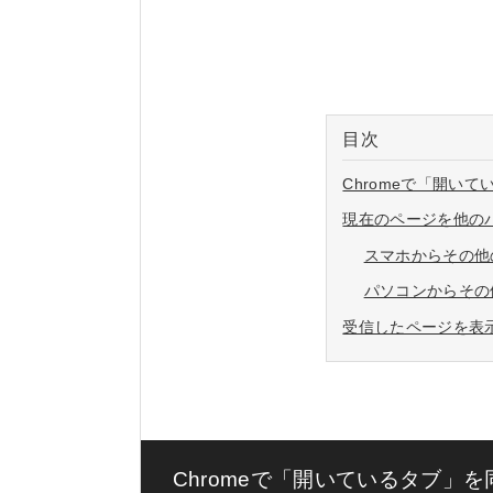
目次
Chromeで「開い
現在のページを他の
スマホからその他
パソコンからその
受信したページを表
Chromeで「開いているタブ」を