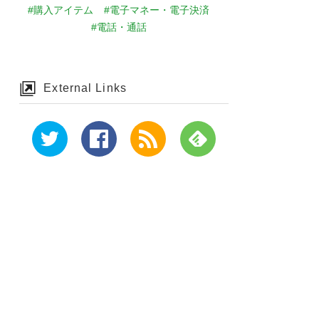
#購入アイテム
#電子マネー・電子決済
#電話・通話
External Links