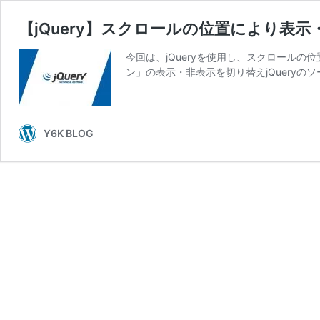
【jQuery】スクロールの位置により表
今回は、jQueryを使用し、スクロール
ン」の表示・非表示を切り替えjQueryのソ
Y6K BLOG