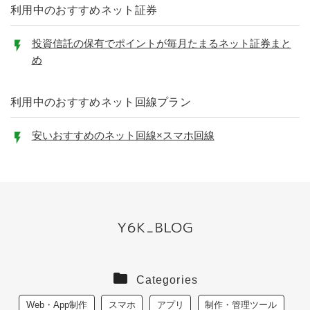
利用中のおすすめネット証券
投資信託の保有でポイントが毎月たまるネット証券まと
め
利用中のおすすめネット回線プラン
安いおすすめのネット回線×スマホ回線
Categories
Web・App制作
スマホ
アプリ
制作・管理ツール