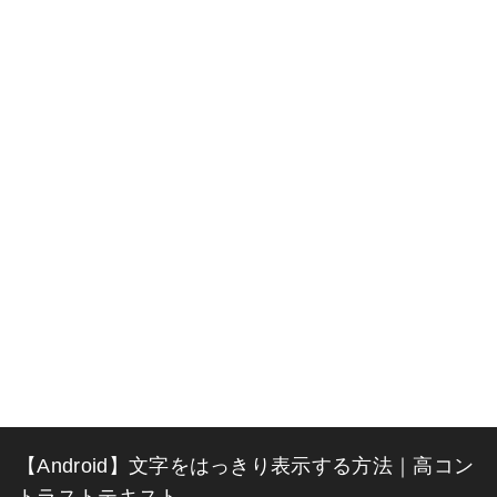
【Android】文字をはっきり表示する方法｜高コン