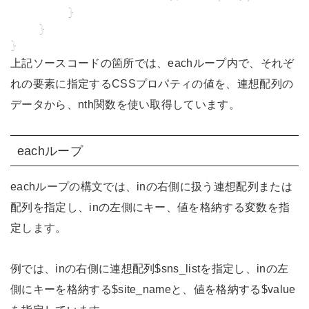
        }

    }

}
上記ソースコードの箇所では、eachループ内で、それぞ
れの要素に指定するCSSプロパティの値を、連想配列の
データから、nth関数を使い取得しています。
eachループ
eachループの構文では、inの右側に扱う連想配列または
配列を指定し、inの左側にキー、値を格納する変数を指
定します。
例では、inの右側に連想配列$sns_listを指定し、inの左
側にキーを格納する$site_nameと、値を格納する$value