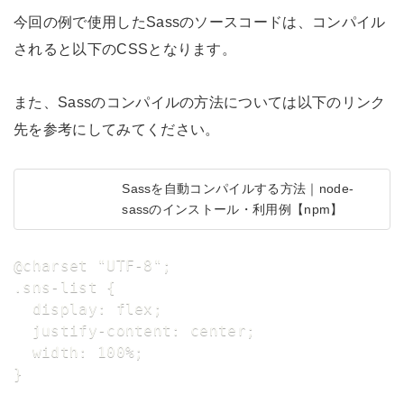
今回の例で使用したSassのソースコードは、コンパイル
されると以下のCSSとなります。
また、Sassのコンパイルの方法については以下のリンク
先を参考にしてみてください。
Sassを自動コンパイルする方法｜node-
sassのインストール・利用例【npm】
@charset "UTF-8";

.sns-list {

  display: flex;

  justify-content: center;

  width: 100%;

}
