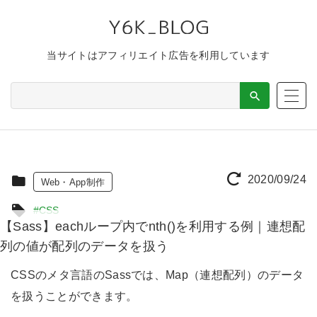
当サイトはアフィリエイト広告を利用しています
2020/09/24
Web・App制作
#CSS
【Sass】eachループ内でnth()を利用する例｜連想配
列の値が配列のデータを扱う
CSSのメタ言語のSassでは、Map（連想配列）のデータ
を扱うことができます。