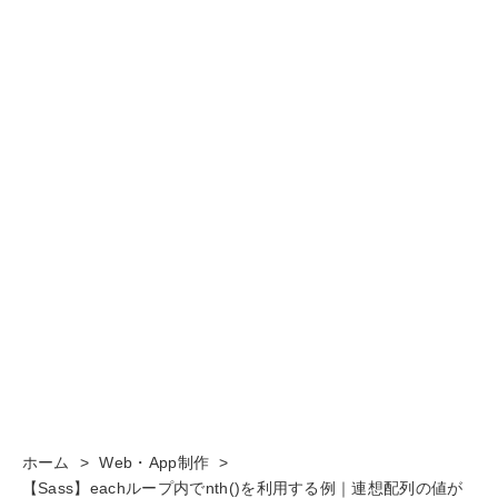
ホーム
>
Web・App制作
>
【Sass】eachループ内でnth()を利用する例｜連想配列の値が