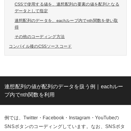
CSSで使用する値を、連想配列の要素の値を配列となる
データとして指定
連想配列のデータを、eachループ内でnth関数を使い取
得
その他のコーディング方法
コンパイル後のCSSソースコード
連想配列の値が配列のデータを扱う例｜eachルー
プ内でnth関数を利用
例では、Twitter・Facebook・Instagram・YouTubeの
SNSボタンのコーディングしています。なお、SNSボタ