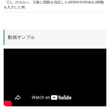
「C1」のセルへ、引数に関数を指定したARRAYFORMULA関数
を入力した例
動画サンプル