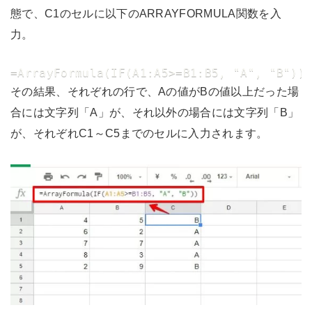
態で、C1のセルに以下のARRAYFORMULA関数を入
力。
=ArrayFormula(IF(A1:A5>=B1:B5, "A", "B"))
その結果、それぞれの行で、Aの値がBの値以上だった場
合には文字列「A」が、それ以外の場合には文字列「B」
が、それぞれC1～C5までのセルに入力されます。