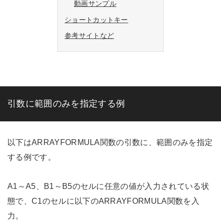
動画サンプル
ショートカットキー
参考サイトなど
引数に範囲のみを指定する例
以下はARRAYFORMULA関数の引数に、範囲のみを指定
する例です。
A1～A5、B1～B5のセルに任意の値が入力されている状
態で、C1のセルに以下のARRAYFORMULA関数を入
力。