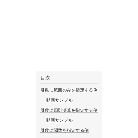
目次
引数に範囲のみを指定する例
動画サンプル
引数に四則演算を指定する例
動画サンプル
引数に関数を指定する例