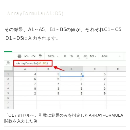
=ArrayFormula(A1:B5)
その結果、A1～A5、B1～B5の値が、それぞれC1～C5
,D1～D5に入力されます。
「C1」のセルへ、引数に範囲のみを指定したARRAYFORMULA
関数を入力した例