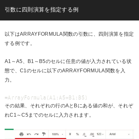
引数に四則演算を指定する例
以下はARRAYFORMULA関数の引数に、四則演算を指定
する例です。
A1～A5、B1～B5のセルに任意の値が入力されている状
態で、C1のセルに以下のARRAYFORMULA関数を入
力。
=ArrayFormula(A1:A5+B1:B5)
その結果、それぞれの行のAとBにある値の和が、それぞ
れC1～C5までのセルに入力されます。