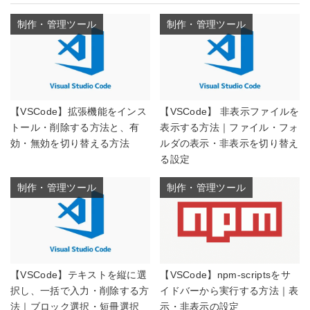
制作・管理ツール
制作・管理ツール
【VSCode】拡張機能をインス
【VSCode】 非表示ファイルを
トール・削除する方法と、有
表示する方法｜ファイル・フォ
効・無効を切り替える方法
ルダの表示・非表示を切り替え
る設定
制作・管理ツール
制作・管理ツール
【VSCode】テキストを縦に選
【VSCode】npm-scriptsをサ
択し、一括で入力・削除する方
イドバーから実行する方法｜表
法｜ブロック選択・短冊選択
示・非表示の設定