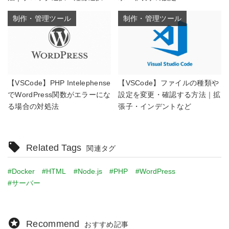
制作・管理ツール
制作・管理ツール
【VSCode】PHP Intelephense
【VSCode】ファイルの種類や
でWordPress関数がエラーにな
設定を変更・確認する方法｜拡
る場合の対処法
張子・インデントなど
Related Tags
関連タグ
#Docker
#HTML
#Node.js
#PHP
#WordPress
#サーバー
Recommend
おすすめ記事