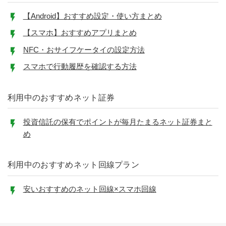
【Android】おすすめ設定・使い方まとめ
【スマホ】おすすめアプリまとめ
NFC・おサイフケータイの設定方法
スマホで行動履歴を確認する方法
利用中のおすすめネット証券
投資信託の保有でポイントが毎月たまるネット証券まと
め
利用中のおすすめネット回線プラン
安いおすすめのネット回線×スマホ回線