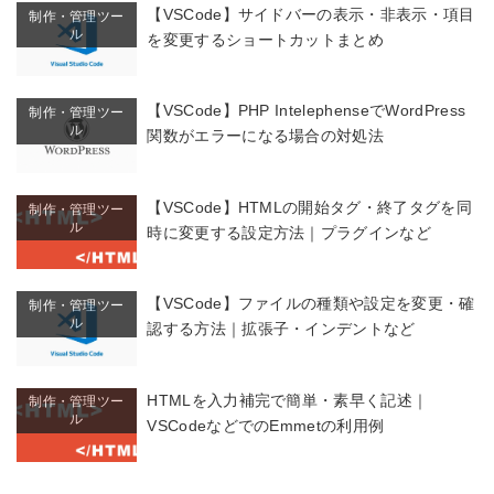
【VSCode】サイドバーの表示・非表示・項目
制作・管理ツー
ル
を変更するショートカットまとめ
【VSCode】PHP IntelephenseでWordPress
制作・管理ツー
ル
関数がエラーになる場合の対処法
【VSCode】HTMLの開始タグ・終了タグを同
制作・管理ツー
ル
時に変更する設定方法｜プラグインなど
【VSCode】ファイルの種類や設定を変更・確
制作・管理ツー
ル
認する方法｜拡張子・インデントなど
HTMLを入力補完で簡単・素早く記述｜
制作・管理ツー
ル
VSCodeなどでのEmmetの利用例