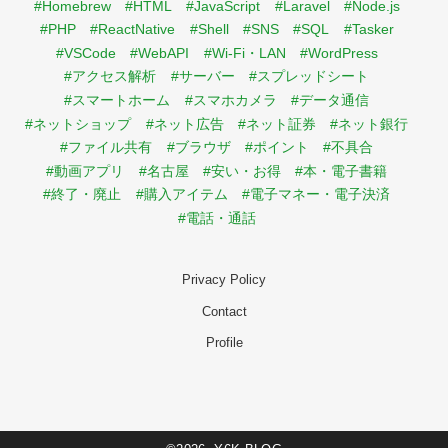
#Homebrew
#HTML
#JavaScript
#Laravel
#Node.js
#PHP
#ReactNative
#Shell
#SNS
#SQL
#Tasker
#VSCode
#WebAPI
#Wi-Fi・LAN
#WordPress
#アクセス解析
#サーバー
#スプレッドシート
#スマートホーム
#スマホカメラ
#データ通信
#ネットショップ
#ネット広告
#ネット証券
#ネット銀行
#ファイル共有
#ブラウザ
#ポイント
#不具合
#動画アプリ
#名古屋
#安い・お得
#本・電子書籍
#終了・廃止
#購入アイテム
#電子マネー・電子決済
#電話・通話
Privacy Policy
Contact
Profile