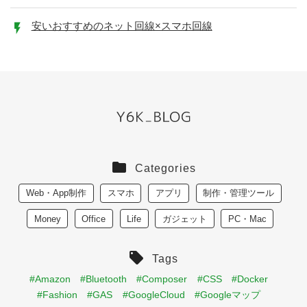
安いおすすめのネット回線×スマホ回線
Categories
Web・App制作
スマホ
アプリ
制作・管理ツール
Money
Office
Life
ガジェット
PC・Mac
Tags
#Amazon
#Bluetooth
#Composer
#CSS
#Docker
#Fashion
#GAS
#GoogleCloud
#Googleマップ