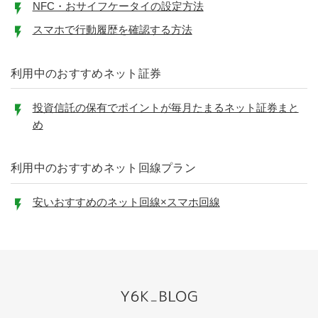
NFC・おサイフケータイの設定方法
スマホで行動履歴を確認する方法
利用中のおすすめネット証券
投資信託の保有でポイントが毎月たまるネット証券まと
め
利用中のおすすめネット回線プラン
安いおすすめのネット回線×スマホ回線