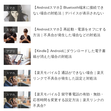
【Androidスマホ】Bluetooth端末に接続でき
スマホ
ない場合の対処法｜デバイスが表示されない
【Androidスマホ】再起動・電源をオフにする
スマホ
方法｜不具合が発生した場合などの対処法
【Kindle】Androidにダウンロードした電子書
アプリ
籍が消えた場合の対処法
【楽天モバイル】通話ができない場合｜楽天
スマホ
リンクで不具合が発生した設定と対処法
【楽天モバイル】留守番電話の有効・無効・
スマホ
応答時間を変更する設定方法｜楽天リンクの
不具合?