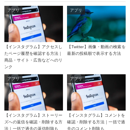
アプリ
アプリ
【インスタグラム】アクセスし
【Twitter】画像・動画の検索を
たページ履歴を確認する方法｜
最新の投稿順で表示する方法
商品・サイト・広告などへのリ
ンク
アプリ
アプリ
【インスタグラム】ストーリー
【インスタグラム】コメントを
ズへの返信を確認・削除する方
確認・削除する方法｜一括で過
法｜一括で過去の返信削除も
去のコメント削除も