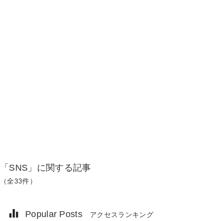
「SNS」に関する記事
（全33件）
Popular Posts
アクセスランキング