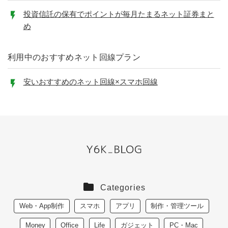
投資信託の保有でポイントが毎月たまるネット証券まと
め
利用中のおすすめネット回線プラン
安いおすすめのネット回線×スマホ回線
Categories
Web・App制作
スマホ
アプリ
制作・管理ツール
Money
Office
Life
ガジェット
PC・Mac