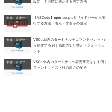
ル
設定」を同時に表示する設定方法
【VSCode】npm-scriptsをサイドバーから実
制作・管理ツー
ル
行する方法｜表示・非表示の設定
VSCode内のターミナルをコマンドパレットか
制作・管理ツー
ル
ら操作する例｜画面の切り替え・ショートカ
ット
VSCode内のターミナルの設定変更をする例｜
制作・管理ツー
ル
フォントサイズ・行の高さの変更