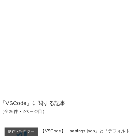
「VSCode」に関する記事
（全26件・2ページ目）
【VSCode】「settings.json」と「デフォルト
制作・管理ツー