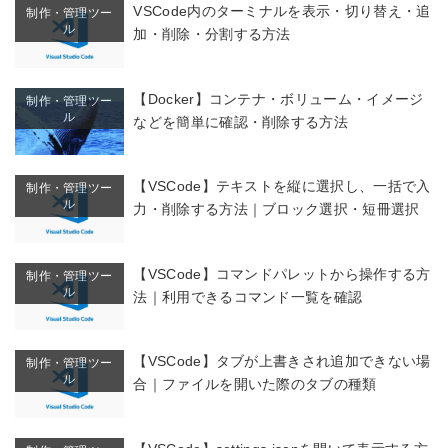
VSCode内のターミナルを表示・切り替え・追
制作・管理ツー
ル
加・削除・分割する方法
【Docker】コンテナ・ボリューム・イメージ
制作・管理ツー
ル
などを簡単に確認・削除する方法
【VSCode】テキストを縦に選択し、一括で入
制作・管理ツー
ル
力・削除する方法｜ブロック選択・短冊選択
【VSCode】コマンドパレットから操作する方
制作・管理ツー
ル
法｜利用できるコマンド一覧を確認
【VSCode】タブが上書きされ追加できない場
制作・管理ツー
ル
合｜ファイルを開いた際のタブの種類