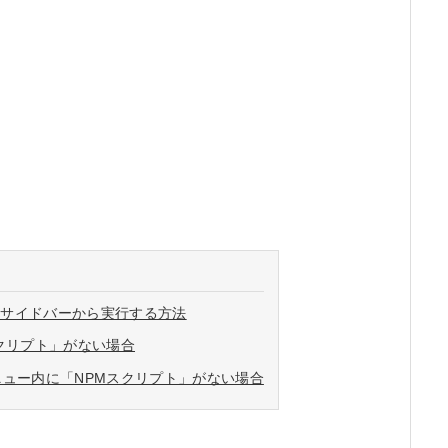
iptsをサイドバーから実行する方法
クリプト」がない場合
ュー内に「NPMスクリプト」がない場合