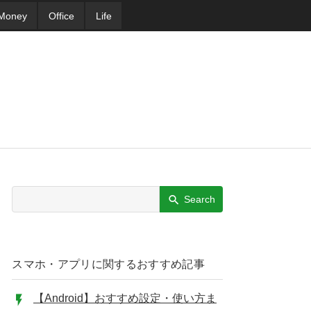
Money
Office
Life
Search
スマホ・アプリに関するおすすめ記事
【Android】おすすめ設定・使い方ま