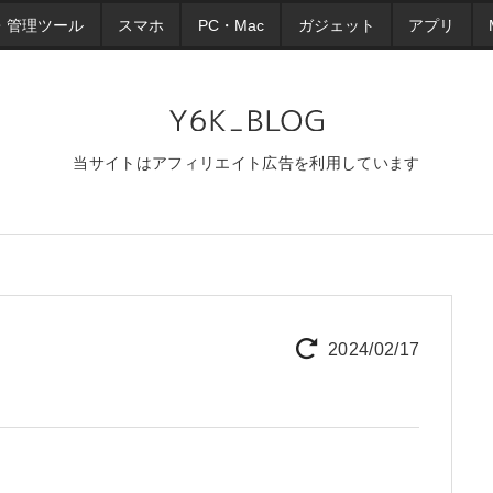
・管理ツール
スマホ
PC・Mac
ガジェット
アプリ
当サイトはアフィリエイト広告を利用しています
2024/02/17