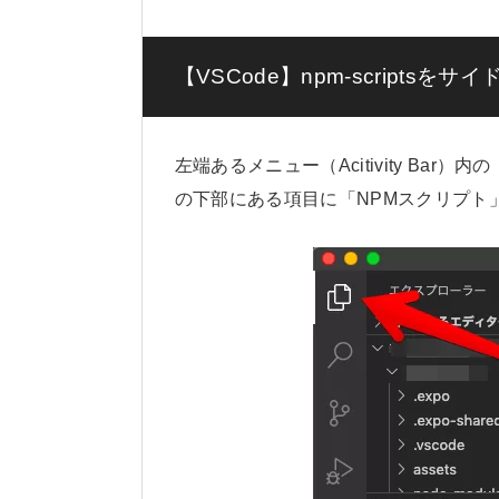
【VSCode】npm-scripts
左端あるメニュー（Acitivity Ba
の下部にある項目に「NPMスクリプト