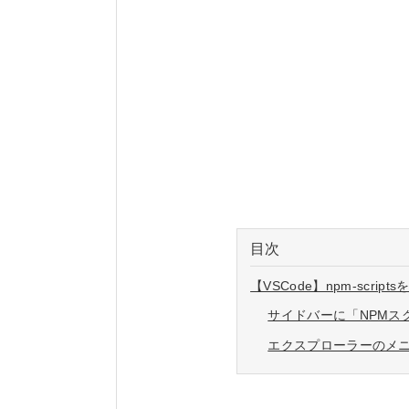
目次
【VSCode】npm-scr
サイドバーに「NPMス
エクスプローラーのメニ