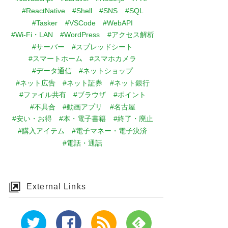
#ReactNative
#Shell
#SNS
#SQL
#Tasker
#VSCode
#WebAPI
#Wi-Fi・LAN
#WordPress
#アクセス解析
#サーバー
#スプレッドシート
#スマートホーム
#スマホカメラ
#データ通信
#ネットショップ
#ネット広告
#ネット証券
#ネット銀行
#ファイル共有
#ブラウザ
#ポイント
#不具合
#動画アプリ
#名古屋
#安い・お得
#本・電子書籍
#終了・廃止
#購入アイテム
#電子マネー・電子決済
#電話・通話
External Links