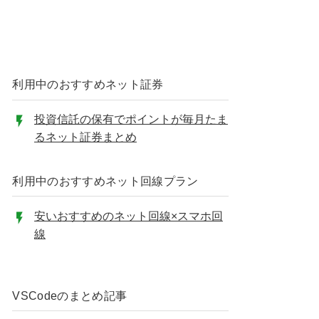
利用中のおすすめネット証券
投資信託の保有でポイントが毎月たま
るネット証券まとめ
利用中のおすすめネット回線プラン
安いおすすめのネット回線×スマホ回
線
VSCodeのまとめ記事