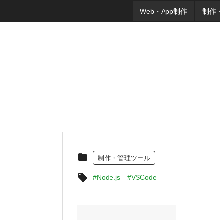
Web・App制作
制作
制作・管理ツール
#Node.js
#VSCode