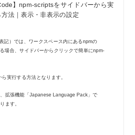
Code】npm-scriptsをサイドバーから実
る方法｜表示・非表示の設定
SCodeと表記）では、ワークスペース内にあるnpmの
を定義している場合、サイドバーからクリックで簡単にnpm-
バーから実行する方法となります。
機能「Japanese Language Pack」で
なります。