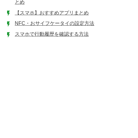
とめ
【スマホ】おすすめアプリまとめ
NFC・おサイフケータイの設定方法
スマホで行動履歴を確認する方法