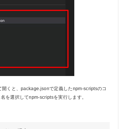
package.jsonで定義したnpm-scriptsのコ
選択してnpm-scriptsを実行します。