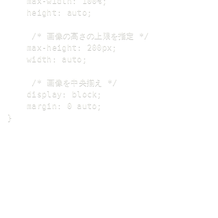
	max-width: 100%; 

	height: auto;

	 /* 画像の高さの上限を指定 */

	max-height: 200px; 

	width: auto;

	 /* 画像を中央揃え */

	display: block; 

	margin: 0 auto;

}