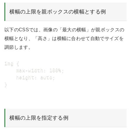
横幅の上限を親ボックスの横幅とする例
以下のCSSでは、画像の「最大の横幅」が親ボックスの
横幅となり、「高さ」は横幅に合わせて自動でサイズを
調節します。
img {

	max-width: 100%;

	height: auto;

}
横幅の上限を指定する例