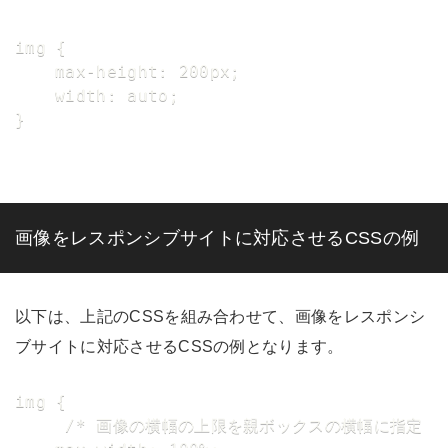
img {	

	max-height: 200px;

	width: auto;

}
画像をレスポンシブサイトに対応させるCSSの例
以下は、上記のCSSを組み合わせて、画像をレスポンシ
ブサイトに対応させるCSSの例となります。
img {

	 /* 画像の横幅の上限を親ボックスの横幅に指定 */
