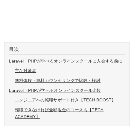
目次
Laravel・PHPが学べるオンラインスクールに入会する前に
主な対象者
無料体験・無料カウンセリングで比較・検討
Laravel・PHPが学べるオンラインスクール比較
エンジニアへの転職サポート付き【TECH BOOST】
転職できなければ全額返金のコースも【TECH
ACADEMY】