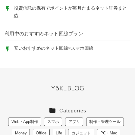
投資信託の保有でポイントが毎月たまるネット証券まと
め
利用中のおすすめネット回線プラン
安いおすすめのネット回線×スマホ回線
Categories
Web・App制作
スマホ
アプリ
制作・管理ツール
Money
Office
Life
ガジェット
PC・Mac