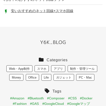
安いおすすめのネット回線×スマホ回線
Categories
Web・App制作
スマホ
アプリ
制作・管理ツール
Money
Office
Life
ガジェット
PC・Mac
Tags
#Amazon
#Bluetooth
#Composer
#CSS
#Docker
#Fashion
#GAS
#GoogleCloud
#Googleマップ