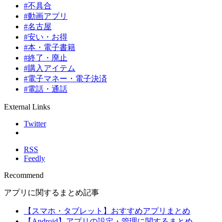
#不具合
#動画アプリ
#名古屋
#安い・お得
#本・電子書籍
#終了・廃止
#購入アイテム
#電子マネー・電子決済
#電話・通話
External Links
Twitter
RSS
Feedly
Recommend
アプリに関するまとめ記事
【スマホ・タブレット】おすすめアプリまとめ
【Android】アプリの設定・管理に関するまとめ