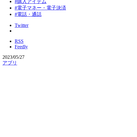
#購入アイテム
#電子マネー・電子決済
#電話・通話
Twitter
RSS
Feedly
2023/05/27
アプリ