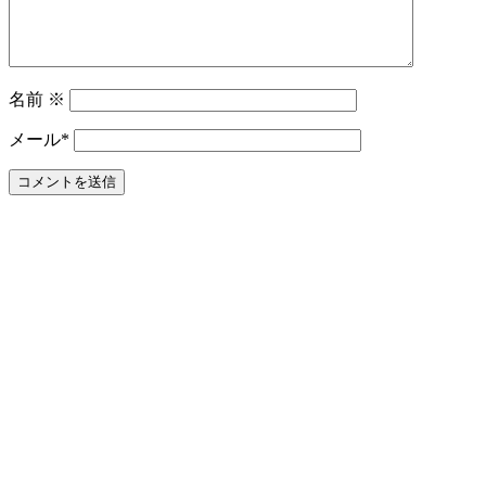
名前
※
メール
*