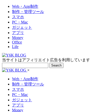
Web・App制作
制作・管理ツール
スマホ
PC・Mac
ガジェット
アプリ
Money
Office
Life
当サイトはアフィリエイト広告を利用しています
Search
×
Web・App制作
制作・管理ツール
スマホ
PC・Mac
ガジェット
アプリ
Money