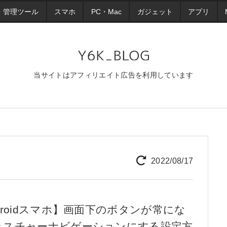
・管理ツール
スマホ
PC・Mac
ガジェット
アプリ
当サイトはアフィリエイト広告を利用しています
2022/08/17
droidスマホ】画面下のボタンが常にな
ェスチャーナビゲーションにする設定方