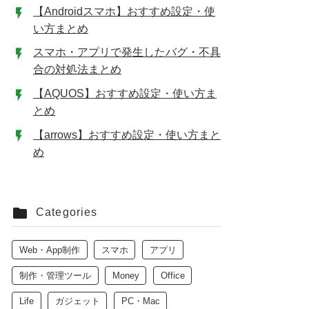
【Androidスマホ】おすすめ設定・使
い方まとめ
スマホ・アプリで発生したバグ・不具
合の対処法まとめ
【AQUOS】おすすめ設定・使い方ま
とめ
【arrows】おすすめ設定・使い方まと
め
Categories
Web・App制作
スマホ
アプリ
制作・管理ツール
Money
Office
Life
ガジェット
PC・Mac