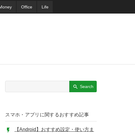
Money
Office
Life
Search
スマホ・アプリに関するおすすめ記事
【Android】おすすめ設定・使い方ま