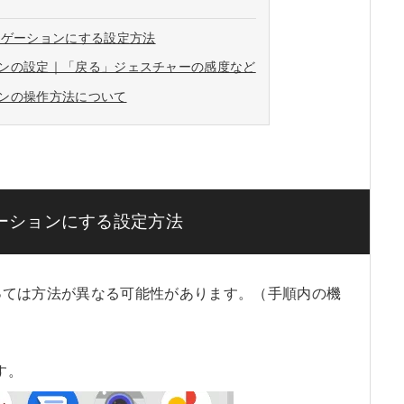
ナビゲーションにする設定方法
ンの設定｜「戻る」ジェスチャーの感度など
ンの操作方法について
ゲーションにする設定方法
によっては方法が異なる可能性があります。（手順内の機
す。