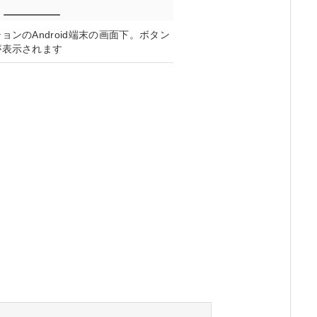
ンのAndroid端末の画面下。ボタン
が表示されます