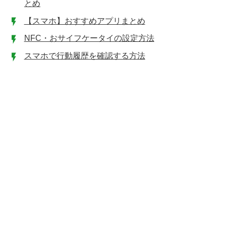
とめ
【スマホ】おすすめアプリまとめ
NFC・おサイフケータイの設定方法
スマホで行動履歴を確認する方法