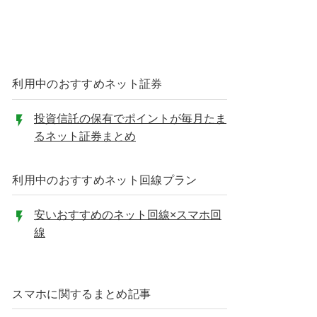
利用中のおすすめネット証券
投資信託の保有でポイントが毎月たま
るネット証券まとめ
利用中のおすすめネット回線プラン
安いおすすめのネット回線×スマホ回
線
スマホに関するまとめ記事