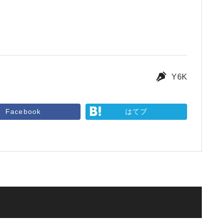
Y6K
Facebook
はてブ