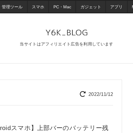
・管理ツール
スマホ
PC・Mac
ガジェット
アプリ
当サイトはアフィリエイト広告を利用しています
2022/11/12
droidスマホ】上部バーのバッテリー残