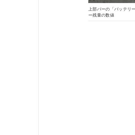
上部バーの「バッテリ
ー残量の数値