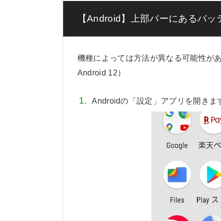
【Android】上部バーにある
機種によっては方法が異なる可能性があります
Android 12）
Androidの「設定」アプリを開きま