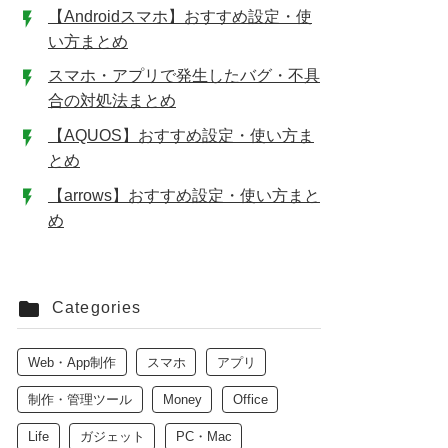
【Androidスマホ】おすすめ設定・使
い方まとめ
スマホ・アプリで発生したバグ・不具
合の対処法まとめ
【AQUOS】おすすめ設定・使い方ま
とめ
【arrows】おすすめ設定・使い方まと
め
Categories
Web・App制作
スマホ
アプリ
制作・管理ツール
Money
Office
Life
ガジェット
PC・Mac