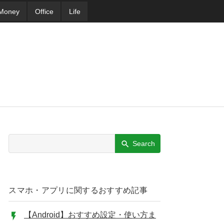
Money
Office
Life
Search
スマホ・アプリに関するおすすめ記事
【Android】おすすめ設定・使い方ま