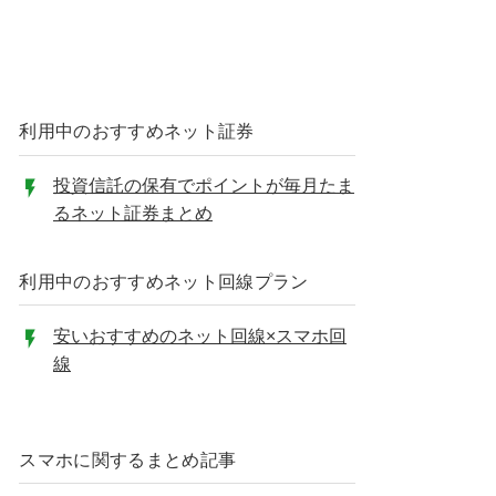
利用中のおすすめネット証券
投資信託の保有でポイントが毎月たま
るネット証券まとめ
利用中のおすすめネット回線プラン
安いおすすめのネット回線×スマホ回
線
スマホに関するまとめ記事