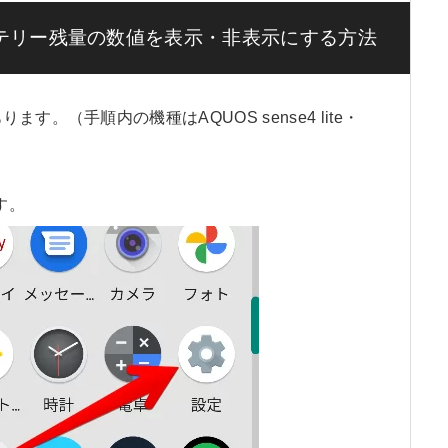
バッテリー残量の数値を表示・非表示にする方法
。（手順内の機種はAQUOS sense4 lite・
す。