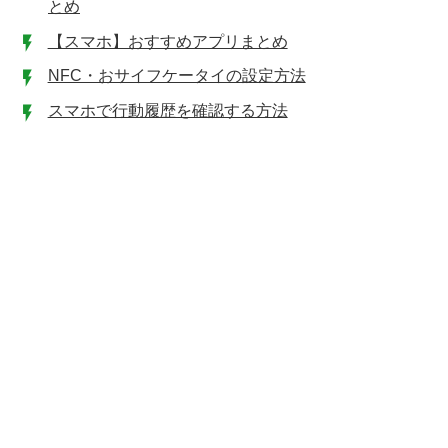
とめ
【スマホ】おすすめアプリまとめ
NFC・おサイフケータイの設定方法
スマホで行動履歴を確認する方法