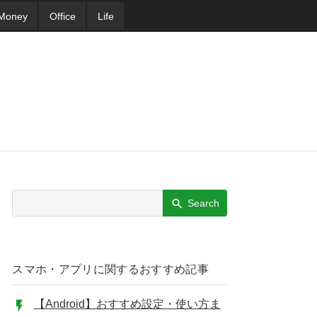
Money
Office
Life
Search
スマホ・アプリに関するおすすめ記事
【Android】おすすめ設定・使い方ま