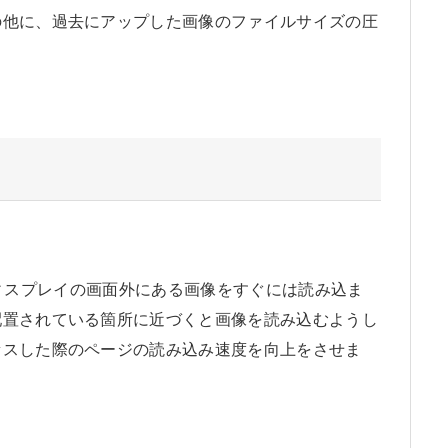
の他に、過去にアップした画像のファイルサイズの圧
は、ディスプレイの画面外にある画像をすぐには読み込ま
配置されている箇所に近づくと画像を読み込むようし
セスした際のページの読み込み速度を向上をさせま