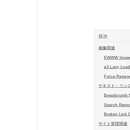
目次
画像関連
EWWW Image
a3 Lazy Loa
Force Regen
テキスト・リン
Breadcrumb 
Search Rege
Broken Link 
サイト管理関連