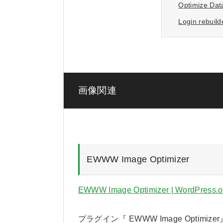
Optimize Data
Login rebuild
画像関連
EWWW Image Optimizer
EWWW Image Optimizer | WordPress.o
プラグイン『 EWWW Image Optim