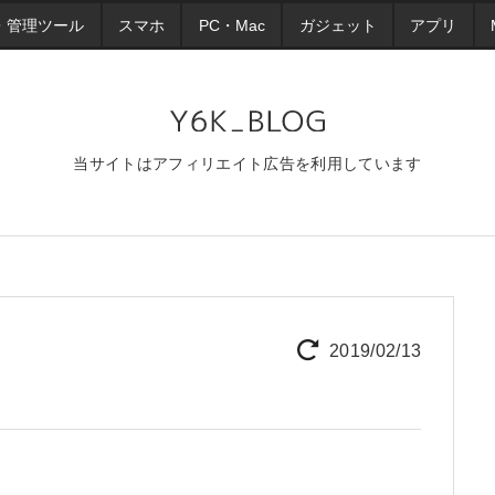
・管理ツール
スマホ
PC・Mac
ガジェット
アプリ
当サイトはアフィリエイト広告を利用しています
2019/02/13