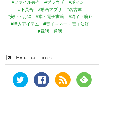
#ファイル共有
#ブラウザ
#ポイント
#不具合
#動画アプリ
#名古屋
#安い・お得
#本・電子書籍
#終了・廃止
#購入アイテム
#電子マネー・電子決済
#電話・通話
External Links