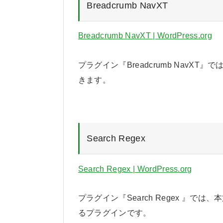
Breadcrumb NavXT
Breadcrumb NavXT | WordPress.org
プラグイン『Breadcrumb Nav
きます。
Search Regex
Search Regex | WordPress.org
プラグイン『Search Regex 』
るプラグインです。