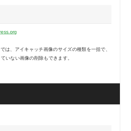
ress.org
nails』では、アイキャッチ画像のサイズの種類を一括で、
していない画像の削除もできます。