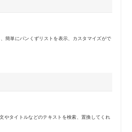
XT』では、簡単にパンくずリストを表示、カスタマイズがで
では、本文やタイトルなどのテキストを検索、置換してくれ