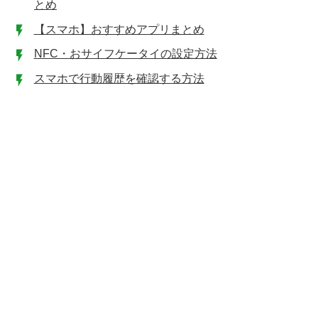
とめ
【スマホ】おすすめアプリまとめ
NFC・おサイフケータイの設定方法
スマホで行動履歴を確認する方法