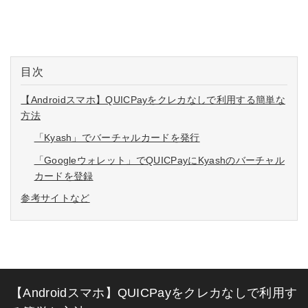
目次
【Androidスマホ】QUICPayをクレカなしで利用する簡単な
方法
「Kyash」でバーチャルカードを発行
「Googleウォレット」でQUICPayにKyashのバーチャル
カードを登録
参考サイトなど
【Androidスマホ】QUICPayをクレカなしで利用す