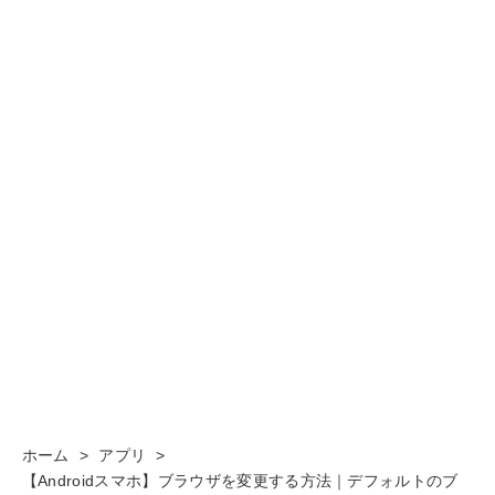
ホーム
>
アプリ
>
【Androidスマホ】ブラウザを変更する方法｜デフォルトのブ