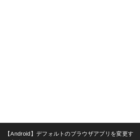
【Android】デフォルトのブラウザアプリを変更す