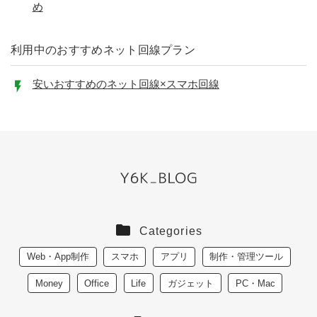
め
利用中のおすすめネット回線プラン
安いおすすめのネット回線×スマホ回線
Categories
Web・App制作
スマホ
アプリ
制作・管理ツール
Money
Office
Life
ガジェット
PC・Mac