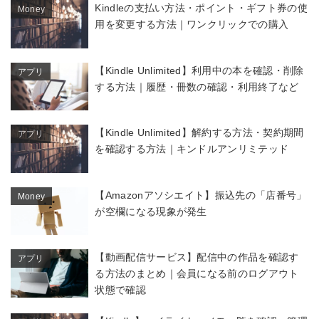
Kindleの支払い方法・ポイント・ギフト券の使
Money
用を変更する方法｜ワンクリックでの購入
【Kindle Unlimited】利用中の本を確認・削除
アプリ
する方法｜履歴・冊数の確認・利用終了など
【Kindle Unlimited】解約する方法・契約期間
アプリ
を確認する方法｜キンドルアンリミテッド
【Amazonアソシエイト】振込先の「店番号」
Money
が空欄になる現象が発生
【動画配信サービス】配信中の作品を確認す
アプリ
る方法のまとめ｜会員になる前のログアウト
状態で確認