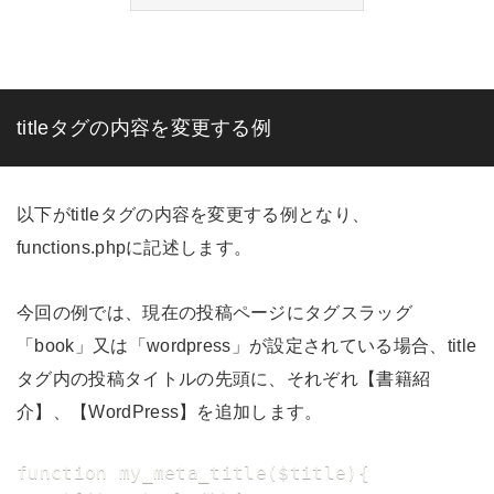
titleタグの内容を変更する例
以下がtitleタグの内容を変更する例となり、
functions.phpに記述します。
今回の例では、現在の投稿ページにタグスラッグ
「book」又は「wordpress」が設定されている場合、title
タグ内の投稿タイトルの先頭に、それぞれ【書籍紹
介】、【WordPress】を追加します。
function my_meta_title($title){
