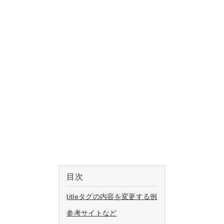
目次
titleタグの内容を変更する例
参考サイトなど