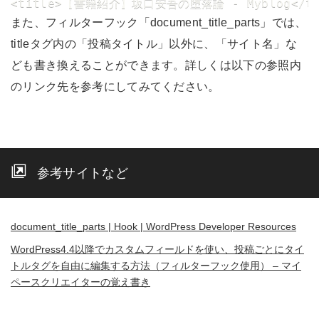
<title>【書籍紹介】坂口安吾の堕落論 - Myblog</ti
また、フィルターフック「document_title_parts」では、
titleタグ内の「投稿タイトル」以外に、「サイト名」な
ども書き換えることができます。詳しくは以下の参照内
のリンク先を参考にしてみてください。
参考サイトなど
document_title_parts | Hook | WordPress Developer Resources
WordPress4.4以降でカスタムフィールドを使い、投稿ごとにタイ
トルタグを自由に編集する方法（フィルターフック使用） – マイ
ペースクリエイターの覚え書き