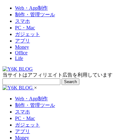
Web・App制作
制作・管理ツール
スマホ
PC・Mac
ガジェット
アプリ
Money
Office
Life
当サイトはアフィリエイト広告を利用しています
Search
×
Web・App制作
制作・管理ツール
スマホ
PC・Mac
ガジェット
アプリ
Money