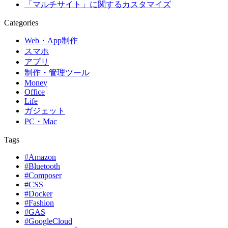
「マルチサイト」に関するカスタマイズ
Categories
Web・App制作
スマホ
アプリ
制作・管理ツール
Money
Office
Life
ガジェット
PC・Mac
Tags
#Amazon
#Bluetooth
#Composer
#CSS
#Docker
#Fashion
#GAS
#GoogleCloud