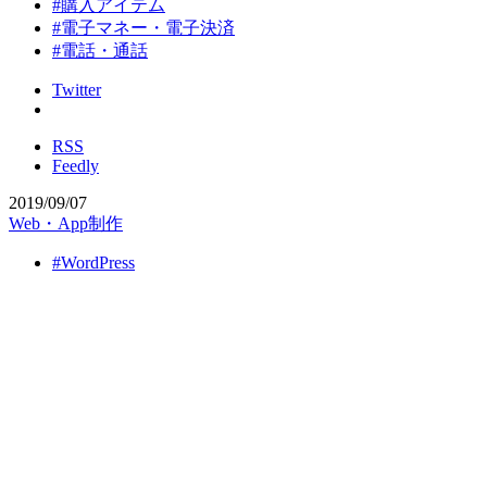
#購入アイテム
#電子マネー・電子決済
#電話・通話
Twitter
RSS
Feedly
2019/09/07
Web・App制作
#WordPress