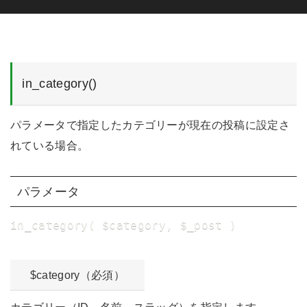
in_category()
パラメータで指定したカテゴリーが現在の投稿に設定さ
れている場合。
パラメータ
in_category( $category, $_post )
$category（必須）