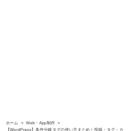
ホーム
>
Web・App制作
>
【WordPress】条件分岐タグの使い方まとめ｜投稿・タグ・カ