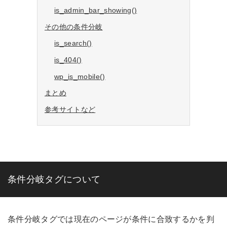
is_admin_bar_showing()
その他の条件分岐
is_search()
is_404()
wp_is_mobile()
まとめ
参考サイトなど
条件分岐タグについて
条件分岐タグでは現在のページが条件に合致するかを判