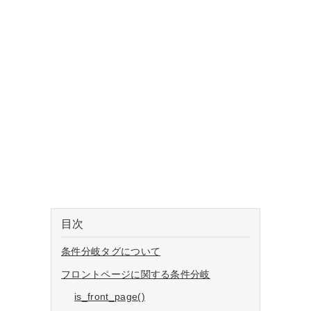
目次
条件分岐タグについて
フロントページに関する条件分岐
is_front_page()