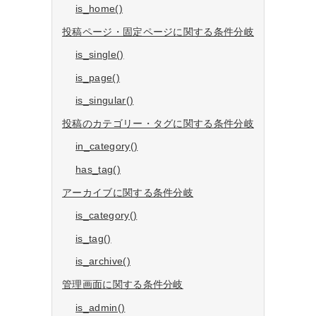
is_home()
投稿ページ・固定ページに関する条件分岐
is_single()
is_page()
is_singular()
投稿のカテゴリー・タグに関する条件分岐
in_category()
has_tag()
アーカイブに関する条件分岐
is_category()
is_tag()
is_archive()
管理画面に関する条件分岐
is_admin()