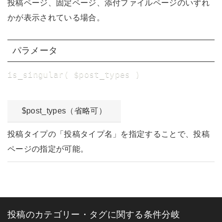
投稿ページ、固定ページ、添付ファイルページのいずれ
かが表示されている場合。
パラメータ
is_singular( $post_types )
$post_types（省略可）
投稿タイプの「投稿タイプ名」を指定することで、投稿
ページの指定が可能。
投稿のカテゴリー・タグに関する条件分岐