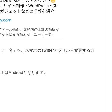
プロフィール画面。赤枠内の上部の箇所が
@から始まる箇所が「ユーザー名」
ーザー名」を、スマホのTwitterアプリから変更する方
はAndroidとなります。