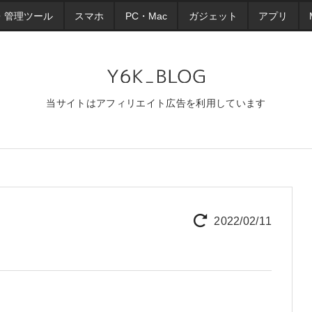
・管理ツール
スマホ
PC・Mac
ガジェット
アプリ
当サイトはアフィリエイト広告を利用しています
2022/02/11