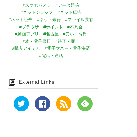
#スマホカメラ
#データ通信
#ネットショップ
#ネット広告
#ネット証券
#ネット銀行
#ファイル共有
#ブラウザ
#ポイント
#不具合
#動画アプリ
#名古屋
#安い・お得
#本・電子書籍
#終了・廃止
#購入アイテム
#電子マネー・電子決済
#電話・通話
External Links