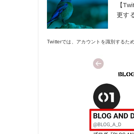
【Tw
更す
Twitterでは、アカウントを識別す