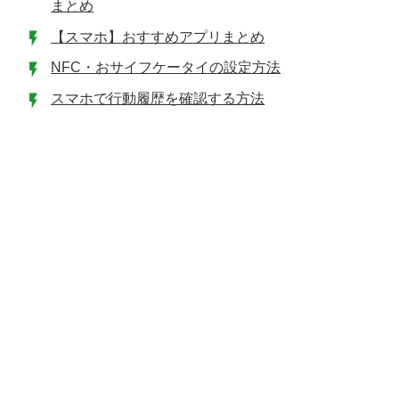
まとめ
【スマホ】おすすめアプリまとめ
NFC・おサイフケータイの設定方法
スマホで行動履歴を確認する方法