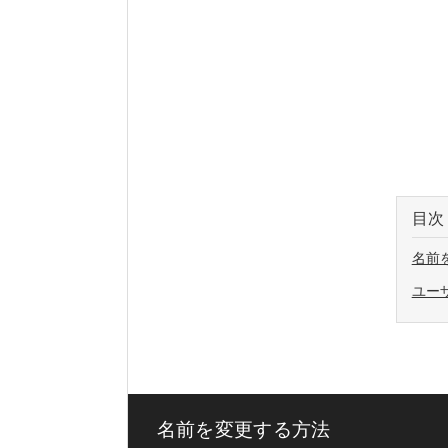
目次
名前
ユー
名前を変更する方法