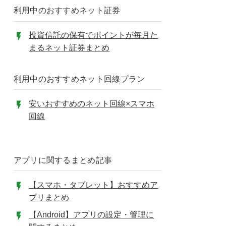
利用中のおすすめネット証券
投資信託の保有でポイントが毎月た
まるネット証券まとめ
利用中のおすすめネット回線プラン
安いおすすめのネット回線×スマホ
回線
アプリに関するまとめ記事
【スマホ・タブレット】おすすめア
プリまとめ
【Android】アプリの設定・管理に