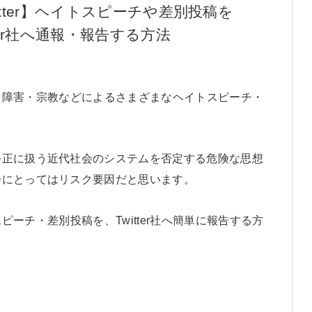
itter】ヘイトスピーチや差別投稿を
tter社へ通報・報告する方法
性差・障害・宗教などによるさまざまなヘイトスピーチ・
公正に扱う近代社会のシステムを否定する危険な思想
会にとってはリスク要因だと思います。
スピーチ・差別投稿を、Twitter社へ簡単に報告する方