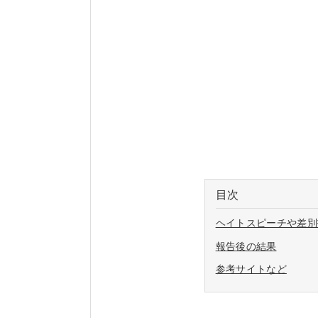
目次
ヘイトスピーチや差別投
報告後の結果
参考サイトなど