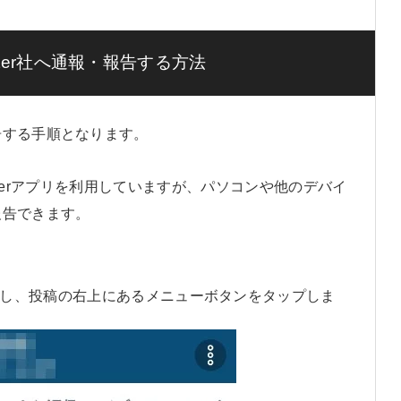
ter社へ通報・報告する方法
告する手順となります。
itterアプリを利用していますが、パソコンや他のデバイ
報告できます。
し、投稿の右上にあるメニューボタンをタップしま