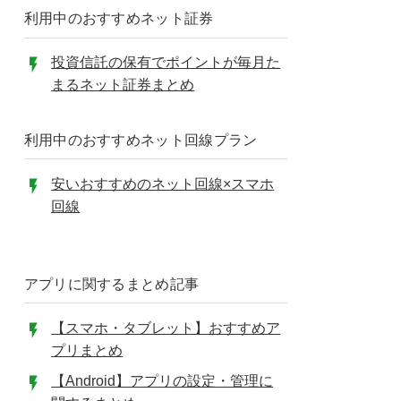
利用中のおすすめネット証券
投資信託の保有でポイントが毎月た
まるネット証券まとめ
利用中のおすすめネット回線プラン
安いおすすめのネット回線×スマホ
回線
アプリに関するまとめ記事
【スマホ・タブレット】おすすめア
プリまとめ
【Android】アプリの設定・管理に