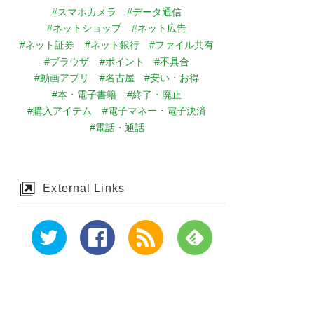
#スマホカメラ
#データ通信
#ネットショップ
#ネット広告
#ネット証券
#ネット銀行
#ファイル共有
#ブラウザ
#ポイント
#不具合
#動画アプリ
#名古屋
#安い・お得
#本・電子書籍
#終了・廃止
#購入アイテム
#電子マネー・電子決済
#電話・通話
External Links