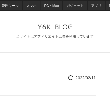
・管理ツール
スマホ
PC・Mac
ガジェット
アプリ
当サイトはアフィリエイト広告を利用しています
2022/02/11