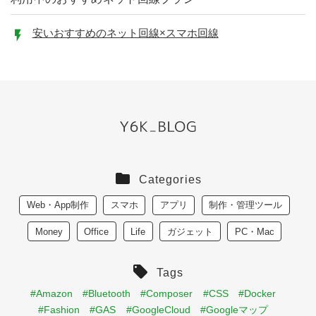
安いおすすめのネット回線×スマホ回線
Categories
Web・App制作
スマホ
アプリ
制作・管理ツール
Money
Office
Life
ガジェット
PC・Mac
Tags
#Amazon
#Bluetooth
#Composer
#CSS
#Docker
#Fashion
#GAS
#GoogleCloud
#Googleマップ