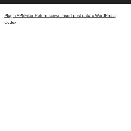
Plugin API/Filter Reference/wp insert post data « WordPress
Codex