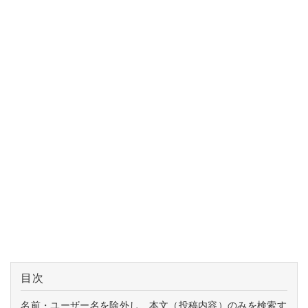
目次
名前・ユーザー名を除外し、本文（投稿内容）のみを検索す