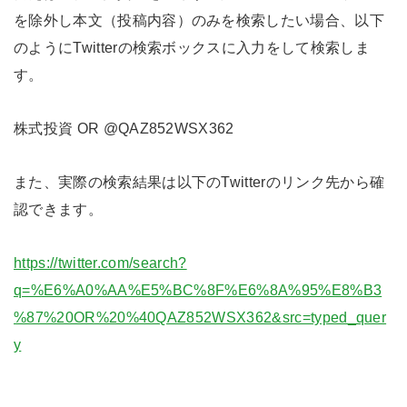
を除外し本文（投稿内容）のみを検索したい場合、以下
のようにTwitterの検索ボックスに入力をして検索しま
す。
株式投資 OR @QAZ852WSX362
また、実際の検索結果は以下のTwitterのリンク先から確
認できます。
https://twitter.com/search?
q=%E6%A0%AA%E5%BC%8F%E6%8A%95%E8%B3
%87%20OR%20%40QAZ852WSX362&src=typed_quer
y