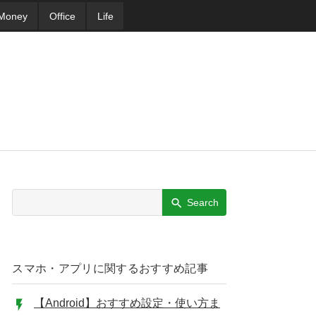
Money
Office
Life
Search
スマホ・アプリに関するおすすめ記事
【Android】おすすめ設定・使い方ま