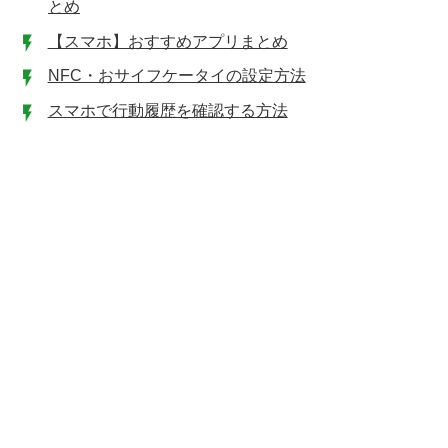
とめ
【スマホ】おすすめアプリまとめ
NFC・おサイフケータイの設定方法
スマホで行動履歴を確認する方法