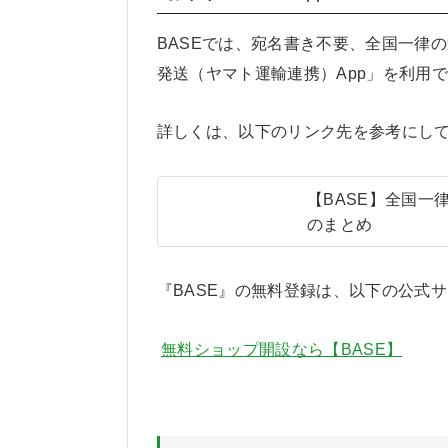
BASEでは、宛名書き不要、全国一律
発送（ヤマト運輸連携）App」を利用
詳しくは、以下のリンク先を参考にし
【BASE】全国
のまとめ
『BASE』の無料登録は、以下の公式
無料ショップ開設なら【BASE】