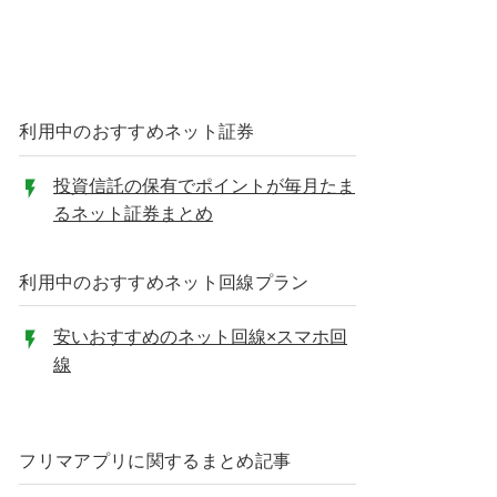
利用中のおすすめネット証券
投資信託の保有でポイントが毎月たま
るネット証券まとめ
利用中のおすすめネット回線プラン
安いおすすめのネット回線×スマホ回
線
フリマアプリに関するまとめ記事