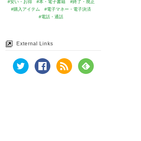
#安い・お得
#本・電子書籍
#終了・廃止
#購入アイテム
#電子マネー・電子決済
#電話・通話
External Links