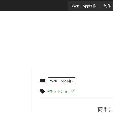
Web・App制作
制作
Web・App制作
#ネットショップ
簡単