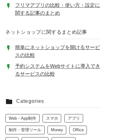
フリマアプリの比較・使い方・設定に
関する記事のまとめ
ネットショップに関するまとめ記事
簡単にネットショップを開けるサービ
スの比較
予約システムをWebサイトに導入でき
るサービスの比較
Categories
Web・App制作
スマホ
アプリ
制作・管理ツール
Money
Office