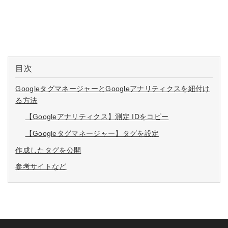
目次
GoogleタグマネージャーとGoogleアナリティクスを紐付け
る方法
【Googleアナリティクス】測定 IDをコピー
【Googleタグマネージャー】タグを設定
作成したタグを公開
参考サイトなど