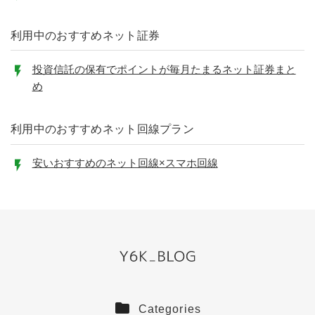
利用中のおすすめネット証券
投資信託の保有でポイントが毎月たまるネット証券まと
め
利用中のおすすめネット回線プラン
安いおすすめのネット回線×スマホ回線
Categories