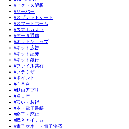
#アクセス解析
#サーバー
#スプレッドシート
#スマートホーム
#スマホカメラ
#データ通信
#ネットショップ
#ネット広告
#ネット証券
#ネット銀行
#ファイル共有
#ブラウザ
#ポイント
#不具合
#動画アプリ
#名古屋
#安い・お得
#本・電子書籍
#終了・廃止
#購入アイテム
#電子マネー・電子決済