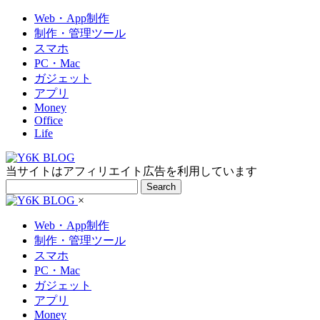
Web・App制作
制作・管理ツール
スマホ
PC・Mac
ガジェット
アプリ
Money
Office
Life
当サイトはアフィリエイト広告を利用しています
Search
×
Web・App制作
制作・管理ツール
スマホ
PC・Mac
ガジェット
アプリ
Money