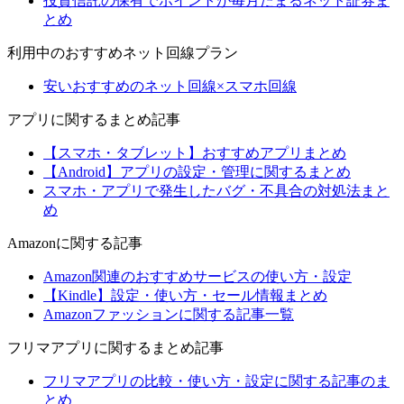
投資信託の保有でポイントが毎月たまるネット証券ま
とめ
利用中のおすすめネット回線プラン
安いおすすめのネット回線×スマホ回線
アプリに関するまとめ記事
【スマホ・タブレット】おすすめアプリまとめ
【Android】アプリの設定・管理に関するまとめ
スマホ・アプリで発生したバグ・不具合の対処法まと
め
Amazonに関する記事
Amazon関連のおすすめサービスの使い方・設定
【Kindle】設定・使い方・セール情報まとめ
Amazonファッションに関する記事一覧
フリマアプリに関するまとめ記事
フリマアプリの比較・使い方・設定に関する記事のま
とめ