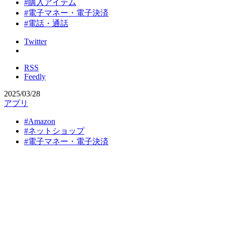
#購入アイテム
#電子マネー・電子決済
#電話・通話
Twitter
RSS
Feedly
2025/03/28
アプリ
#Amazon
#ネットショップ
#電子マネー・電子決済