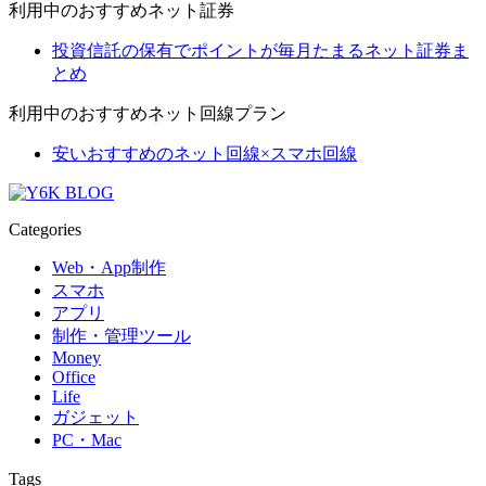
利用中のおすすめネット証券
投資信託の保有でポイントが毎月たまるネット証券ま
とめ
利用中のおすすめネット回線プラン
安いおすすめのネット回線×スマホ回線
Categories
Web・App制作
スマホ
アプリ
制作・管理ツール
Money
Office
Life
ガジェット
PC・Mac
Tags