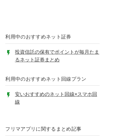
利用中のおすすめネット証券
投資信託の保有でポイントが毎月たま
るネット証券まとめ
利用中のおすすめネット回線プラン
安いおすすめのネット回線×スマホ回
線
フリマアプリに関するまとめ記事