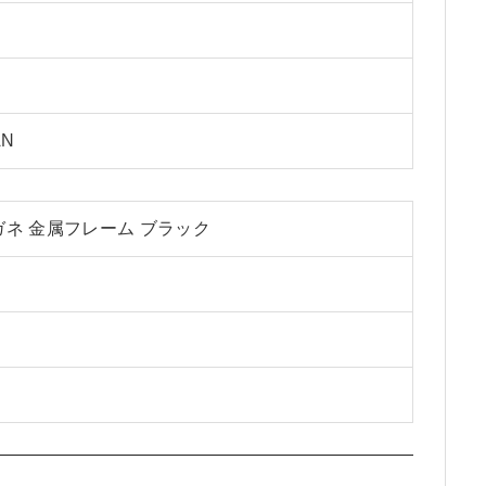
AN
ガネ 金属フレーム ブラック