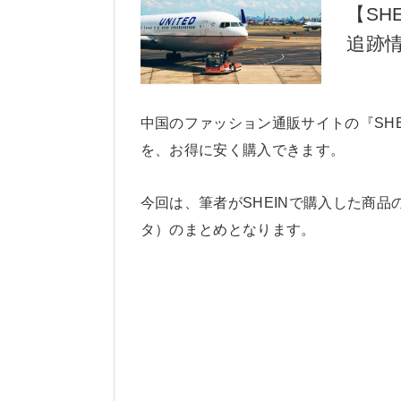
【SH
追跡
中国のファッション通販サイトの『SH
を、お得に安く購入できます。
今回は、筆者がSHEINで購入した商
タ）のまとめとなります。