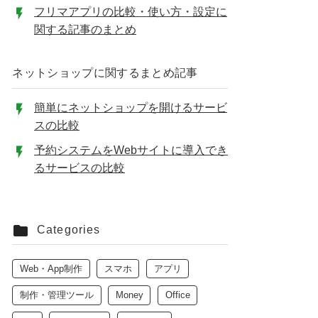
フリマアプリの比較・使い方・設定に
関する記事のまとめ
ネットショップに関するまとめ記事
簡単にネットショップを開けるサービ
スの比較
予約システムをWebサイトに導入でき
るサービスの比較
Categories
Web・App制作
スマホ
アプリ
制作・管理ツール
Money
Office