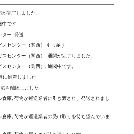
業所 配布が完了しました。
 配達中です。
関センター 発送
便サービスセンター（関西） 引っ越す
急便サービスセンター（関西）, 通関が完了しました。
便サービスセンター（関西）, 通関中です。
地の空港に到着しました
発地の空港を離陸しました
ナショナル倉庫, 荷物が運送業者に引き渡され、発送されまし
ナショナル倉庫, 荷物が運送業者の受け取りを待ち望んでいま