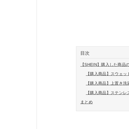
目次
【SHEIN】購入した商
【購入商品】スウェットパ
【購入商品】上置き洗濯機
【購入商品】ステンレス鋼
まとめ