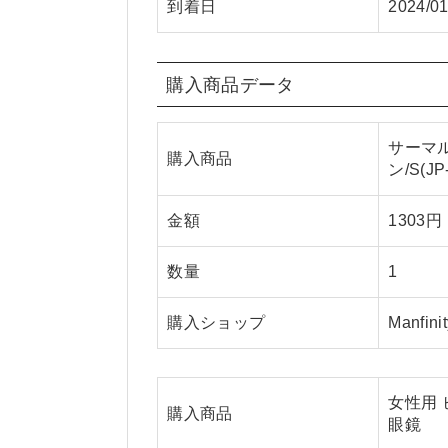
到着日
2024/01
購入商品データ
サーマ
購入商品
ン/S(JP
金額
1303円
数量
1
購入ショップ
Manfinit
女性用 
購入商品
眼鏡