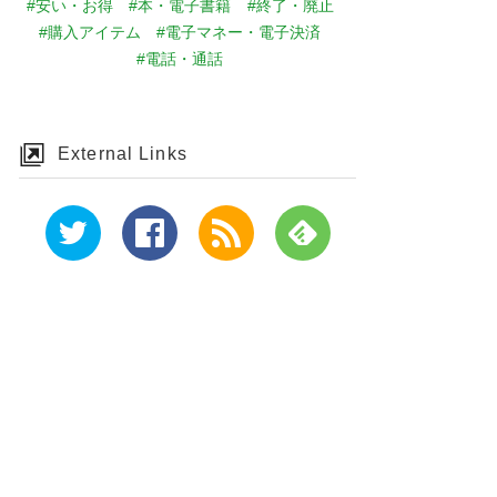
#安い・お得
#本・電子書籍
#終了・廃止
#購入アイテム
#電子マネー・電子決済
#電話・通話
External Links