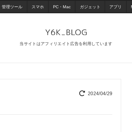
・管理ツール
スマホ
PC・Mac
ガジェット
アプリ
当サイトはアフィリエイト広告を利用しています
2024/04/29