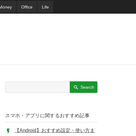
Money
Office
Life
Search
スマホ・アプリに関するおすすめ記事
【Android】おすすめ設定・使い方ま