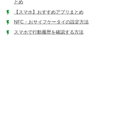
とめ
【スマホ】おすすめアプリまとめ
NFC・おサイフケータイの設定方法
スマホで行動履歴を確認する方法