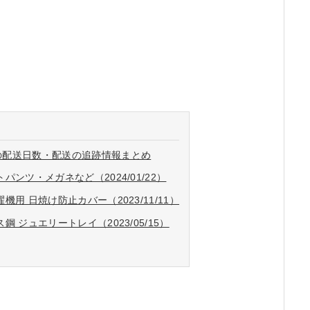
品の配送日数・配送の追跡情報まとめ
ンツ・メガネなど（2024/01/22）
用 日焼け防止カバー（2023/11/11）
 ジュエリートレイ（2023/05/15）