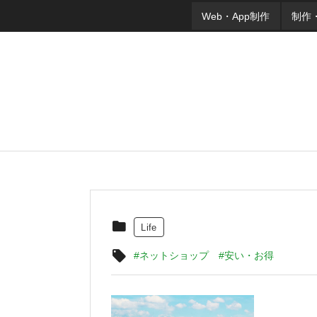
Web・App制作
制作
Life
#ネットショップ
#安い・お得