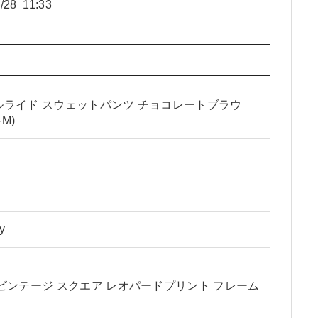
/28 11:33
ルライド スウェットパンツ チョコレートブラウ
-M)
y
ビンテージ スクエア レオパードプリント フレーム