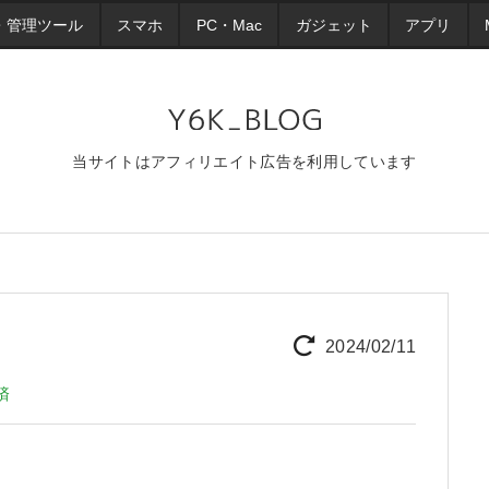
・管理ツール
スマホ
PC・Mac
ガジェット
アプリ
当サイトはアフィリエイト広告を利用しています
2024/02/11
済