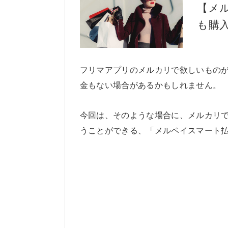
【メ
も購
フリマアプリのメルカリで欲しいもの
金もない場合があるかもしれません。
今回は、そのような場合に、メルカリ
うことができる、「メルペイスマート