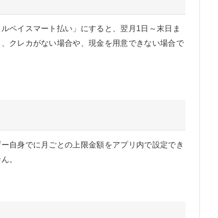
ルペイスマート払い」にすると、翌月1日～末日ま
き、クレカがない場合や、現金を用意できない場合で
ザー自身でに月ごとの上限金額をアプリ内で設定でき
せん。