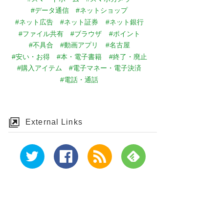
#データ通信
#ネットショップ
#ネット広告
#ネット証券
#ネット銀行
#ファイル共有
#ブラウザ
#ポイント
#不具合
#動画アプリ
#名古屋
#安い・お得
#本・電子書籍
#終了・廃止
#購入アイテム
#電子マネー・電子決済
#電話・通話
External Links