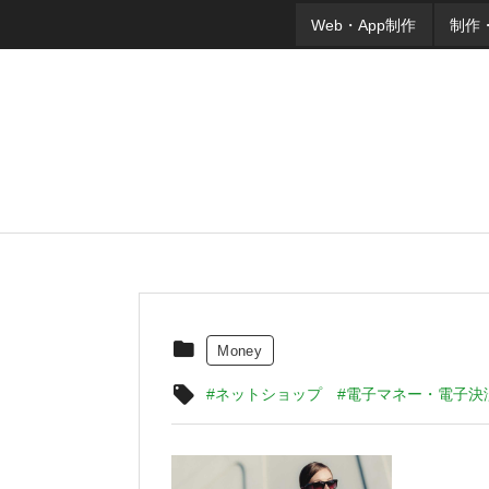
Web・App制作
制作
Money
#ネットショップ
#電子マネー・電子決