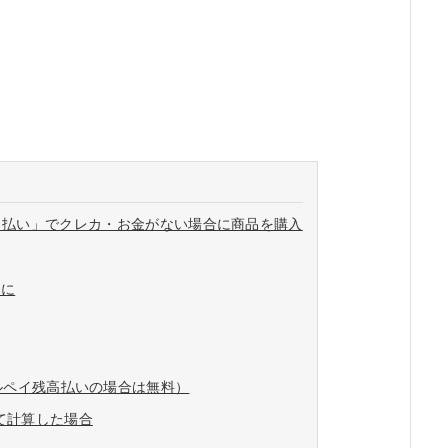
ト払い」でクレカ・お金がない場合に商品を購入
日に
ルペイ残高払いの場合は無料）
て計算した場合