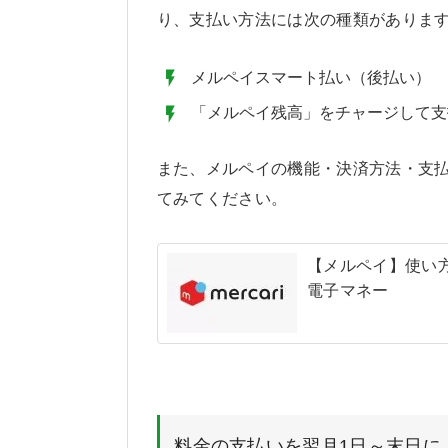
り、支払い方法には次の種類がありま
メルペイスマート払い（後払い）
「メルペイ残高」をチャージして支
また、メルペイの機能・決済方法・支
てみてください。
【メルペイ】使い
電子マネー
料金の支払いを翌月1日～末日に