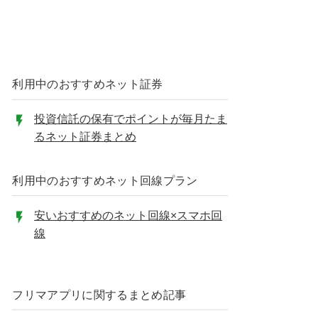
利用中のおすすめネット証券
投資信託の保有でポイントが毎月たま
るネット証券まとめ
利用中のおすすめネット回線プラン
安いおすすめのネット回線×スマホ回
線
フリマアプリに関するまとめ記事