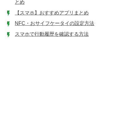
とめ
【スマホ】おすすめアプリまとめ
NFC・おサイフケータイの設定方法
スマホで行動履歴を確認する方法