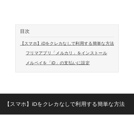
目次
【スマホ】iDをクレカなしで利用する簡単な方法
フリマアプリ「メルカリ」をインストール
メルペイを「iD」の支払いに設定
【スマホ】iDをクレカなしで利用する簡単な方法