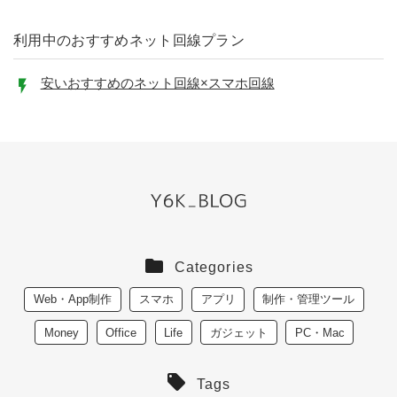
利用中のおすすめネット回線プラン
安いおすすめのネット回線×スマホ回線
Categories
Web・App制作
スマホ
アプリ
制作・管理ツール
Money
Office
Life
ガジェット
PC・Mac
Tags