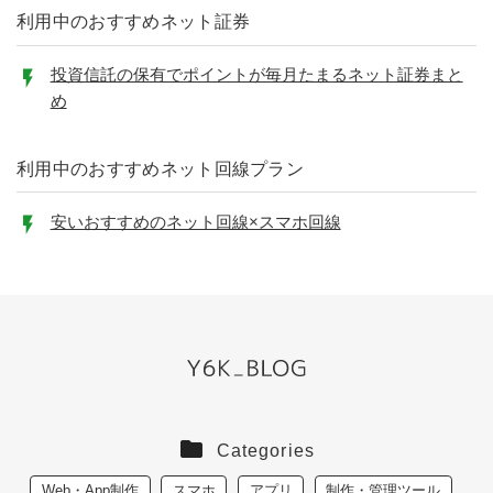
利用中のおすすめネット証券
投資信託の保有でポイントが毎月たまるネット証券まと
め
利用中のおすすめネット回線プラン
安いおすすめのネット回線×スマホ回線
Categories
Web・App制作
スマホ
アプリ
制作・管理ツール