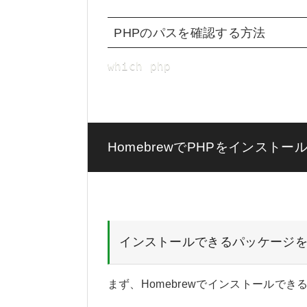
PHPのパスを確認する方法
which php
HomebrewでPHPをインストー
インストールできるパッケージ
まず、Homebrewでインストールで