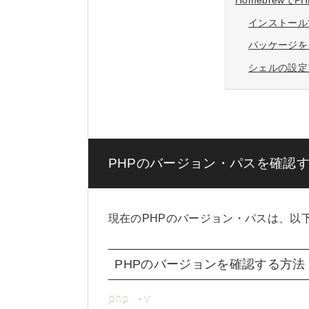
Homebrewで
インストール
パッケージを
シェルの設定
PHPのバージョン・パスを確認
現在のPHPのバージョン・パスは、以
PHPのバージョンを確認する方法
php -v