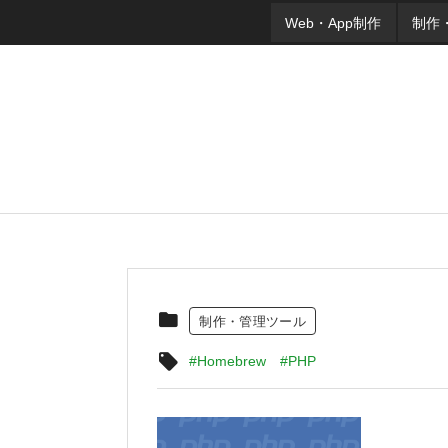
Web・App制作
制作
制作・管理ツール
#Homebrew
#PHP