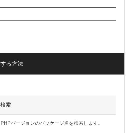
ルする方法
を検索
きるPHPバージョンのパッケージ名を検索します。