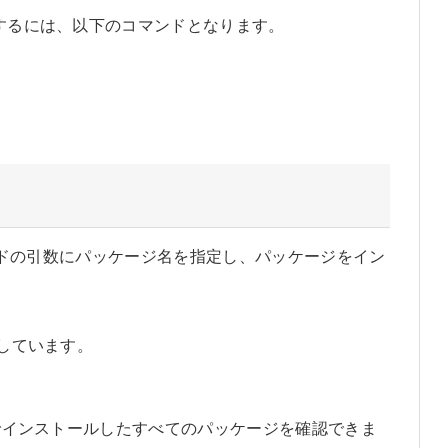
索するには、以下のコマンドとなります。
 コマンドの引数にパッケージ名を指定し、パッケージをイン
ルしています。
wでインストールしたすべてのパッケージを確認できま