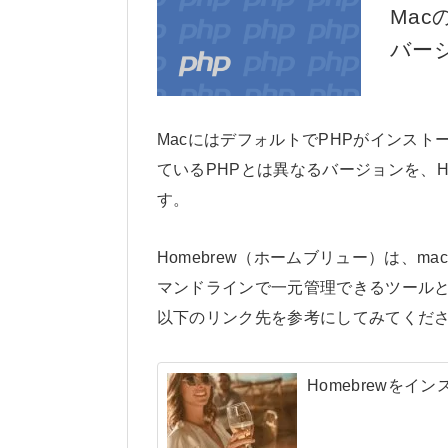
Mac
バー
MacにはデフォルトでPHPがインス
ているPHPとは異なるバージョンを、H
す。
Homebrew（ホームブリュー）は、
マンドラインで一元管理できるツールとな
以下のリンク先を参考にしてみてくだ
Homebrewを