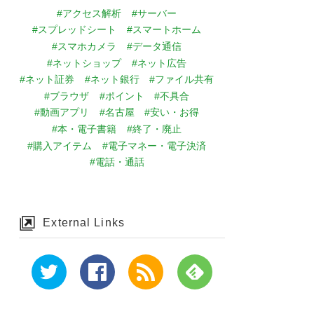
#アクセス解析
#サーバー
#スプレッドシート
#スマートホーム
#スマホカメラ
#データ通信
#ネットショップ
#ネット広告
#ネット証券
#ネット銀行
#ファイル共有
#ブラウザ
#ポイント
#不具合
#動画アプリ
#名古屋
#安い・お得
#本・電子書籍
#終了・廃止
#購入アイテム
#電子マネー・電子決済
#電話・通話
External Links