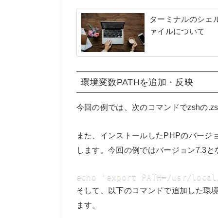
ターミナルのシェル
ァイルについて
環境変数PATHを追加・反映
今回の例では、次のコマンドでzshの.z
また、インストールしたPHPのバージ
します。今回の例ではバージョン7.3と
echo 'export PATH=/usr/local
そして、以下のコマンドで追加した環境
ます。