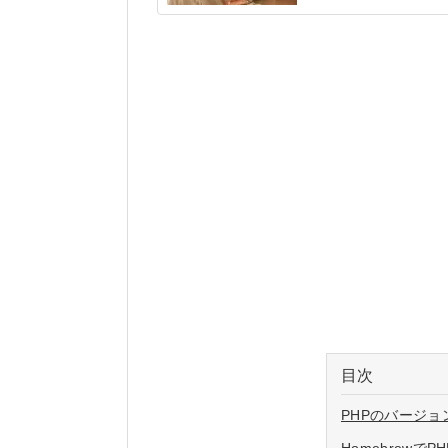
目次
PHPのバージ