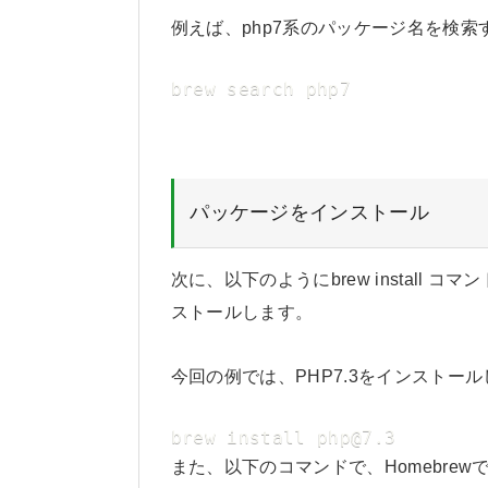
例えば、php7系のパッケージ名を検
brew search php7
パッケージをインストール
次に、以下のようにbrew install
ストールします。
今回の例では、PHP7.3をインストー
brew install php@7.3
また、以下のコマンドで、Homebre