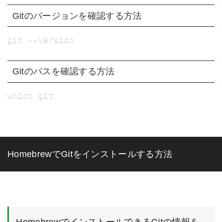
Gitのバージョンを確認する方法
git --version
Gitのパスを確認する方法
which git
HomebrewでGitをインストールする方法