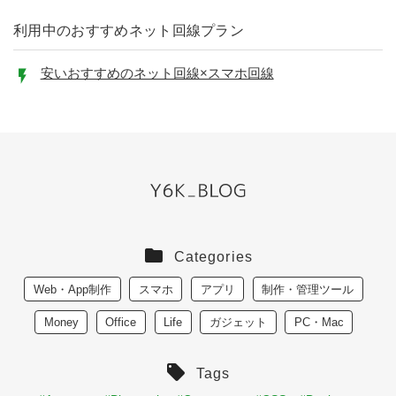
利用中のおすすめネット回線プラン
安いおすすめのネット回線×スマホ回線
Categories
Web・App制作
スマホ
アプリ
制作・管理ツール
Money
Office
Life
ガジェット
PC・Mac
Tags