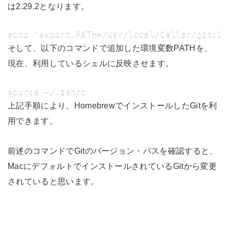
は2.29.2となります。
echo 'export PATH=/usr/local/Cellar/git/2
そして、以下のコマンドで追加した環境変数PATHを、
現在、利用しているシェルに反映させます。
source ~/.zshrc
上記手順により、HomebrewでインストールしたGitを利
用できます。
前述のコマンドでGitのバージョン・パスを確認すると、
MacにデフォルトでインストールされているGitから変更
されていると思います。