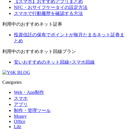
【スマホ】おすすめアプリまとめ
NFC・おサイフケータイの設定方法
スマホで行動履歴を確認する方法
利用中のおすすめネット証券
投資信託の保有でポイントが毎月たまるネット証券ま
とめ
利用中のおすすめネット回線プラン
安いおすすめのネット回線×スマホ回線
Categories
Web・App制作
スマホ
アプリ
制作・管理ツール
Money
Office
Life