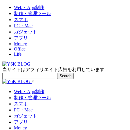
Web・App制作
制作・管理ツール
スマホ
PC・Mac
ガジェット
アプリ
Money
Office
Life
当サイトはアフィリエイト広告を利用しています
Search
×
Web・App制作
制作・管理ツール
スマホ
PC・Mac
ガジェット
アプリ
Money