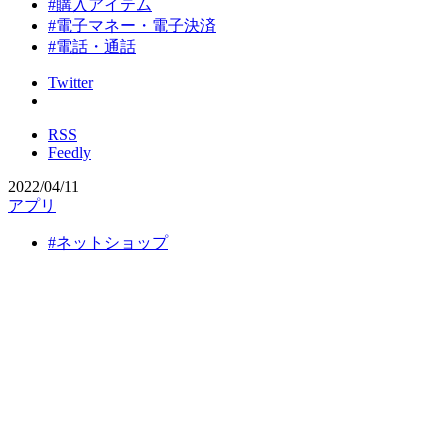
#購入アイテム
#電子マネー・電子決済
#電話・通話
Twitter
RSS
Feedly
2022/04/11
アプリ
#ネットショップ