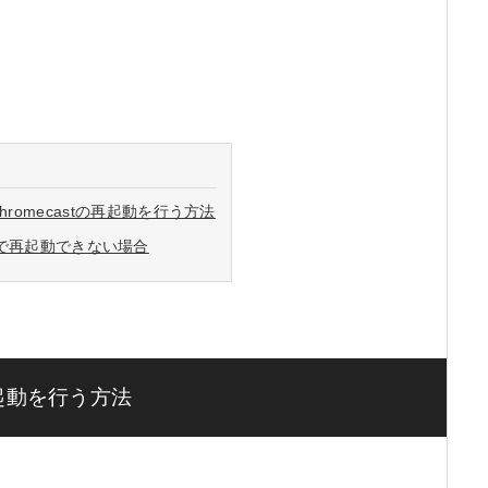
hromecastの再起動を行う方法
リで再起動できない場合
再起動を行う方法