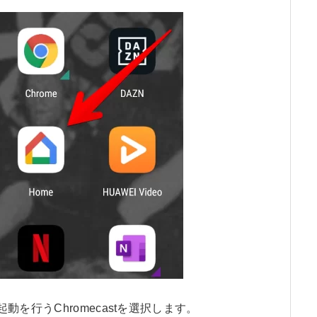
動を行うChromecastを選択します。