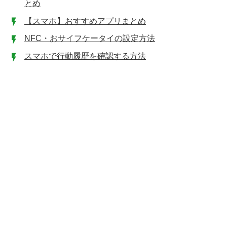
とめ
【スマホ】おすすめアプリまとめ
NFC・おサイフケータイの設定方法
スマホで行動履歴を確認する方法