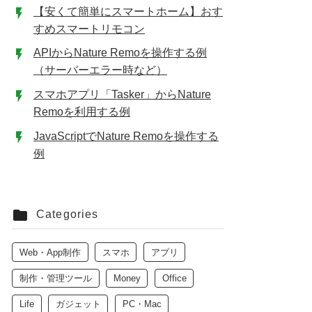
【安くて簡単にスマートホーム】おす
すめスマートリモコン
APIからNature Remoを操作する例
（サーバーエラー時など）
スマホアプリ「Tasker」からNature
Remoを利用する例
JavaScriptでNature Remoを操作する
例
Categories
Web・App制作
スマホ
アプリ
制作・管理ツール
Money
Office
Life
ガジェット
PC・Mac