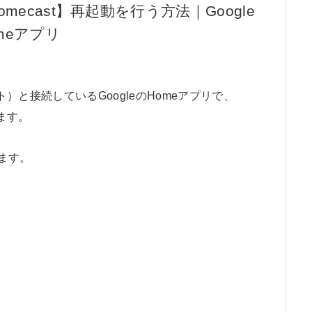
romecast】再起動を行う方法｜Google
meアプリ
スト）と接続しているGoogleのHomeアプリで、
ります。
います。