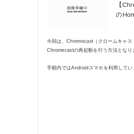
【Ch
のHo
今回は、Chromecast（クロームキャ
Chromecastの再起動を行う方法とな
手順内ではAndroidスマホを利用して