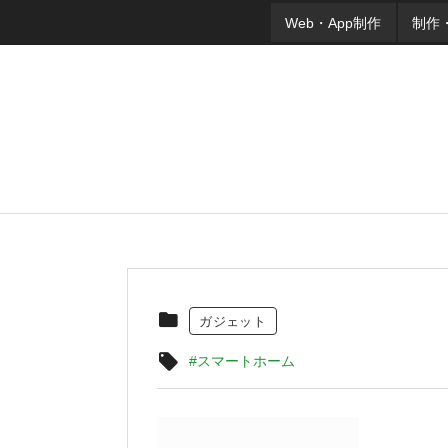
Web・App制作
制作
ガジェット
#スマートホーム