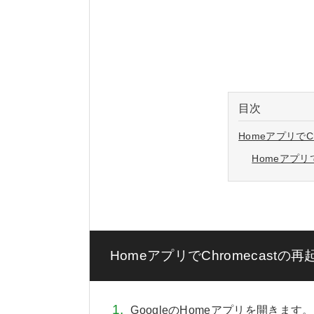
目次
HomeアプリでC
Homeアプ
HomeアプリでChromecastの
GoogleのHomeアプリを開きます。