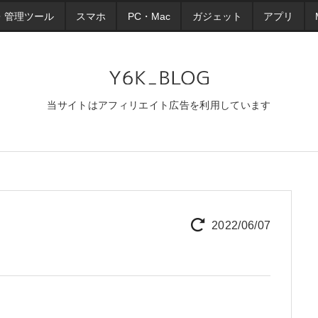
・管理ツール
スマホ
PC・Mac
ガジェット
アプリ
当サイトはアフィリエイト広告を利用しています
2022/06/07