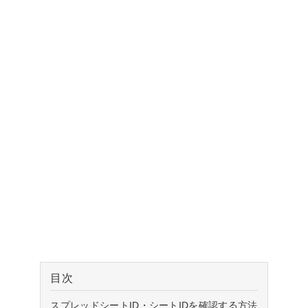
目次
スプレッドシートID・シートIDを確認する方法