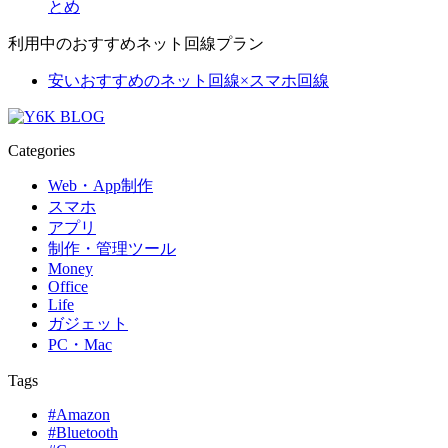
とめ
利用中のおすすめネット回線プラン
安いおすすめのネット回線×スマホ回線
Categories
Web・App制作
スマホ
アプリ
制作・管理ツール
Money
Office
Life
ガジェット
PC・Mac
Tags
#Amazon
#Bluetooth