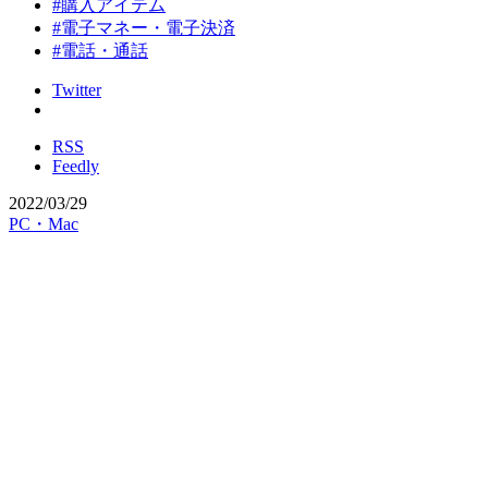
#購入アイテム
#電子マネー・電子決済
#電話・通話
Twitter
RSS
Feedly
2022/03/29
PC・Mac