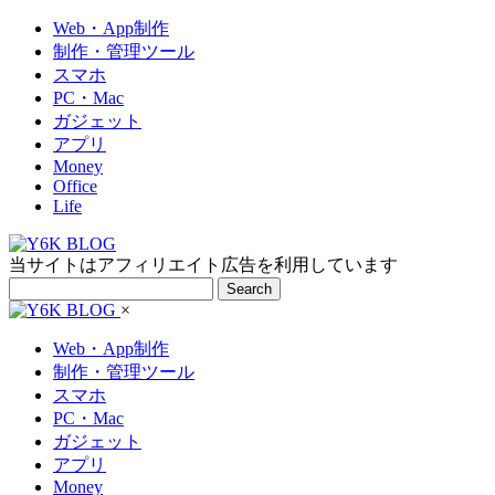
Web・App制作
制作・管理ツール
スマホ
PC・Mac
ガジェット
アプリ
Money
Office
Life
当サイトはアフィリエイト広告を利用しています
Search
×
Web・App制作
制作・管理ツール
スマホ
PC・Mac
ガジェット
アプリ
Money