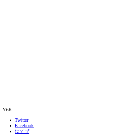
Y6K
Twitter
Facebook
はてブ