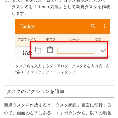
タスク名を入力するダイアログが表示されるので、
タスク名を「Remo 気温」として新規タスクを作成
します。
タスク名を入力するダイアログ。タスク名を入力後、右
端の「チェック」アイコンをタップ
タスクのアクションを追加
新規タスクを作成すると「タスク編集」画面に移行する
ので、画面の右下にある「＋」ボタンから、以下の順番