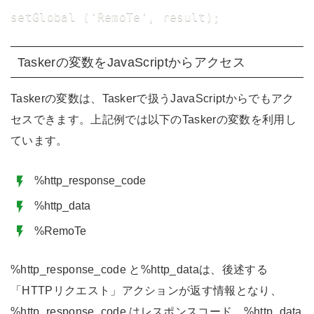
setGlobal ('RemoTe', result);
Taskerの変数をJavaScriptからアクセス
Taskerの変数は、Taskerで扱うJavaScriptからでもアク
セスできます。上記例では以下のTaskerの変数を利用し
ています。
%http_response_code
%http_data
%RemoTe
%http_response_code と%http_dataは、後述する
「HTTPリクエスト」アクションが返す情報となり、
%http_response_code はレスポンスコード、%http_data