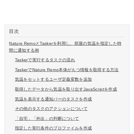
目次
Nature RemoとTaskerを利用し、部屋の気温を指定した時
間に通知する例
Taskerで実行するタスクの流れ
TaskerでNature Remo本体がもつ情報を取得する方法
気温をセットするユーザ定義変数を追加
取得したデータから気温を取り出すJavaScriptを作成
気温を表示する通知バーのタスクを作成
その他のタスクのアクションについて
「自宅」「外出」の判断について
指定した実行条件のプロファイルを作成